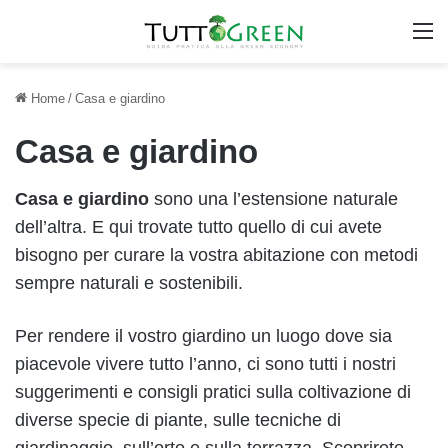
M
Home
/
Casa e giardino
Casa e giardino
Casa e
giardino
sono una l’estensione naturale
dell’altra. E qui trovate tutto quello di cui avete
bisogno per curare la vostra abitazione con metodi
sempre naturali e sostenibili.
Per rendere il vostro giardino un luogo dove sia
piacevole vivere tutto l’anno, ci sono tutti i nostri
suggerimenti e consigli pratici sulla coltivazione di
diverse specie di piante, sulle tecniche di
giardinaggio, sull’orto e sulla terrazza. Scoprirete