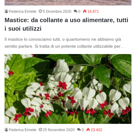
Federica Ermete
5 Dicembre 2020
0
16.871
Mastice: da collante a uso alimentare, tutti
i suoi utilizzi
Il mastice lo conosciamo tutti, o quantomeno ne abbiamo già
sentito parlare. Si tratta di un potente collante utilizzabile per…
Federica Ermete
25 Novembre 2020
0
23.402