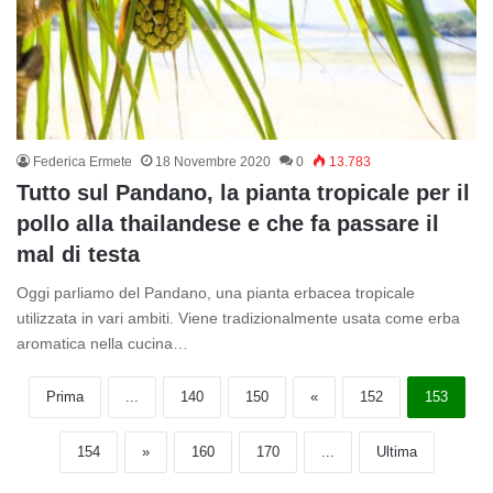
Federica Ermete
18 Novembre 2020
0
13.783
Tutto sul Pandano, la pianta tropicale per il
pollo alla thailandese e che fa passare il
mal di testa
Oggi parliamo del Pandano, una pianta erbacea tropicale
utilizzata in vari ambiti. Viene tradizionalmente usata come erba
aromatica nella cucina…
Prima
...
140
150
«
152
153
154
»
160
170
...
Ultima