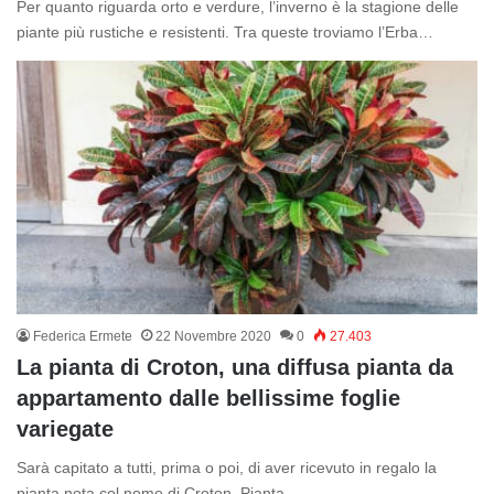
Per quanto riguarda orto e verdure, l’inverno è la stagione delle
piante più rustiche e resistenti. Tra queste troviamo l’Erba…
Federica Ermete
22 Novembre 2020
0
27.403
La pianta di Croton, una diffusa pianta da
appartamento dalle bellissime foglie
variegate
Sarà capitato a tutti, prima o poi, di aver ricevuto in regalo la
pianta nota col nome di Croton. Pianta…