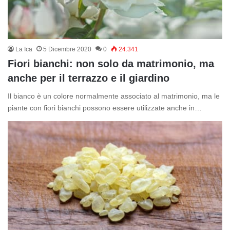
La Ica
5 Dicembre 2020
0
24.341
Fiori bianchi: non solo da matrimonio, ma
anche per il terrazzo e il giardino
Il bianco è un colore normalmente associato al matrimonio, ma le
piante con fiori bianchi possono essere utilizzate anche in…