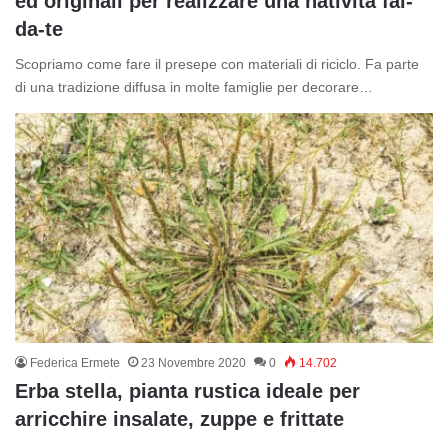
ed originali per realizzare una natività fai-
da-te
Scopriamo come fare il presepe con materiali di riciclo. Fa parte
di una tradizione diffusa in molte famiglie per decorare…
Federica Ermete
23 Novembre 2020
0
14.702
Erba stella, pianta rustica ideale per
arricchire insalate, zuppe e frittate