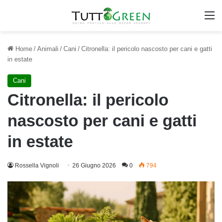
M
Home
/
Animali
/
Cani
/
Citronella: il pericolo nascosto per cani e gatti
in estate
Cani
Citronella: il pericolo
nascosto per cani e gatti
in estate
Rossella Vignoli
26 Giugno 2026
0
794