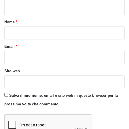
n
t
o
Nome
*
*
Email
*
Sito web
Salva il mio nome, email e sito web in questo browser per la
prossima volta che commento.