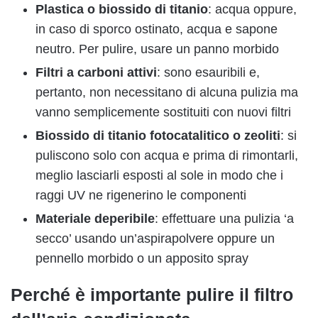
Plastica o biossido di titanio
: acqua oppure,
in caso di sporco ostinato, acqua e sapone
neutro. Per pulire, usare un panno morbido
Filtri a carboni attivi
: sono esauribili e,
pertanto, non necessitano di alcuna pulizia ma
vanno semplicemente sostituiti con nuovi filtri
Biossido di titanio fotocatalitico o zeoliti
: si
puliscono solo con acqua e prima di rimontarli,
meglio lasciarli esposti al sole in modo che i
raggi UV ne rigenerino le componenti
Materiale deperibile
: effettuare una pulizia ‘a
secco’ usando un’aspirapolvere oppure un
pennello morbido o un apposito spray
Perché è importante pulire il filtro