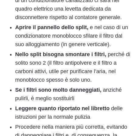
di un condizionatore canalizzato ci sarà nel
quadro elettrico una levetta dedicata da
disconnettere rispetto al contatore generale.
Aprire il pannello dello split,
e nel caso di un
condizionatore monoblocco sfilare il filtro dal
suo alloggiamento (in genere verticale).
Nello split bisogna smontare i filtri,
perché di
solito sono 2 (il filtro antipolvere e il filtro a
carboni attivi, utile per purificare l’aria, nel
monoblocco spesso è solo uno.
Se i filtri sono molto danneggiati,
anziché
pulirli, è meglio sostituirli
Leggere quanto riportato nel libretto
delle
istruzioni per la normale pulizia
Procedere nella maniera più corretta, evitando
di danneggiare i filtri e, di conseguenza, la