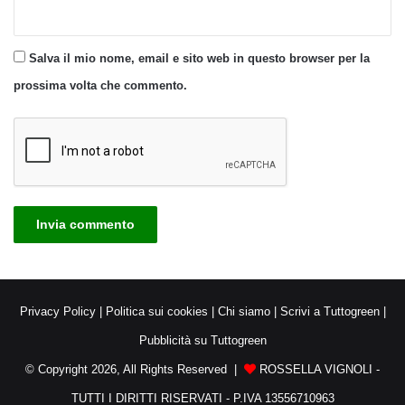
Salva il mio nome, email e sito web in questo browser per la
prossima volta che commento.
Privacy Policy
|
Politica sui cookies
|
Chi siamo
|
Scrivi a Tuttogreen
|
Pubblicità su Tuttogreen
© Copyright 2026, All Rights Reserved |
ROSSELLA VIGNOLI -
TUTTI I DIRITTI RISERVATI - P.IVA 13556710963