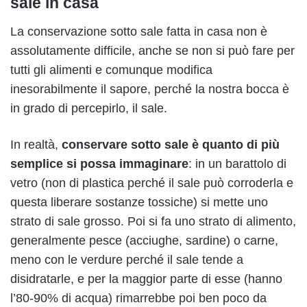
sale in casa
La conservazione sotto sale fatta in casa non è
assolutamente difficile, anche se non si può fare per
tutti gli alimenti e comunque modifica
inesorabilmente il sapore, perché la nostra bocca è
in grado di percepirlo, il sale.
In realtà,
conservare sotto sale è quanto di più
semplice si possa immaginare
: in un barattolo di
vetro (non di plastica perché il sale può corroderla e
questa liberare sostanze tossiche) si mette uno
strato di sale grosso. Poi si fa uno strato di alimento,
generalmente pesce (acciughe, sardine) o carne,
meno con le verdure perché il sale tende a
disidratarle, e per la maggior parte di esse (hanno
l’80-90% di acqua) rimarrebbe poi ben poco da