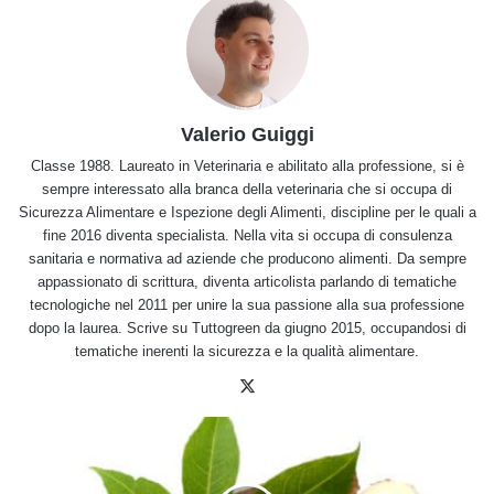
Valerio Guiggi
Classe 1988. Laureato in Veterinaria e abilitato alla professione, si è
sempre interessato alla branca della veterinaria che si occupa di
Sicurezza Alimentare e Ispezione degli Alimenti, discipline per le quali a
fine 2016 diventa specialista. Nella vita si occupa di consulenza
sanitaria e normativa ad aziende che producono alimenti. Da sempre
appassionato di scrittura, diventa articolista parlando di tematiche
tecnologiche nel 2011 per unire la sua passione alla sua professione
dopo la laurea. Scrive su Tuttogreen da giugno 2015, occupandosi di
tematiche inerenti la sicurezza e la qualità alimentare.
X
Yuca
tutte
le