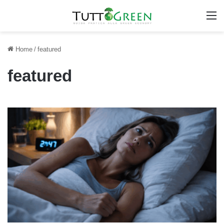
M
Home
/
featured
featured