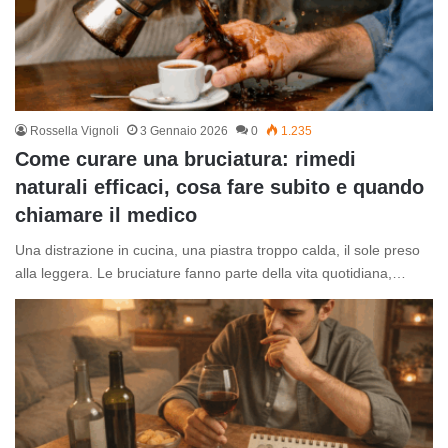
Rossella Vignoli
3 Gennaio 2026
0
1.235
Come curare una bruciatura: rimedi
naturali efficaci, cosa fare subito e quando
chiamare il medico
Una distrazione in cucina, una piastra troppo calda, il sole preso
alla leggera. Le bruciature fanno parte della vita quotidiana,…