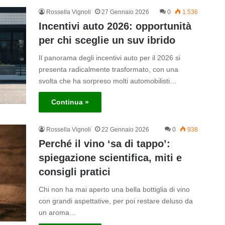
Rossella Vignoli
27 Gennaio 2026
0
1.536
Incentivi auto 2026: opportunità
per chi sceglie un suv ibrido
Il panorama degli incentivi auto per il 2026 si
presenta radicalmente trasformato, con una
svolta che ha sorpreso molti automobilisti…
Continua »
Rossella Vignoli
22 Gennaio 2026
0
938
Perché il vino ‘sa di tappo’:
spiegazione scientifica, miti e
consigli pratici
Chi non ha mai aperto una bella bottiglia di vino
con grandi aspettative, per poi restare deluso da
un aroma…