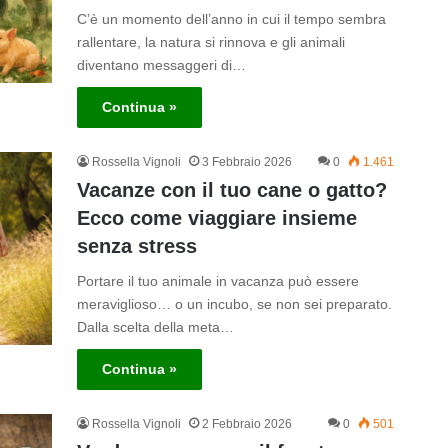
C’è un momento dell’anno in cui il tempo sembra
rallentare, la natura si rinnova e gli animali
diventano messaggeri di…
Continua »
Rossella Vignoli
3 Febbraio 2026
0
1.461
Vacanze con il tuo cane o gatto?
Ecco come viaggiare insieme
senza stress
Portare il tuo animale in vacanza può essere
meraviglioso… o un incubo, se non sei preparato.
Dalla scelta della meta…
Continua »
Rossella Vignoli
2 Febbraio 2026
0
501