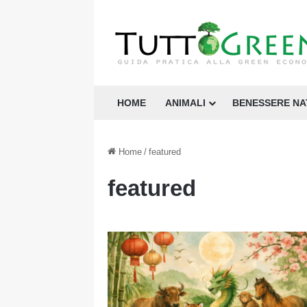
HOME
ANIMALI
BENESSERE N
Home
/
featured
featured