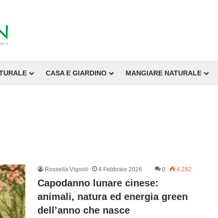
ATURALE
CASA E GIARDINO
MANGIARE NATURALE
Rossella Vignoli
4 Febbraio 2026
0
4.282
Capodanno lunare cinese:
animali, natura ed energia green
dell’anno che nasce