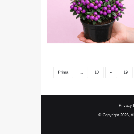
Prima
...
10
«
19
Privacy 
© Copyright 2026, A