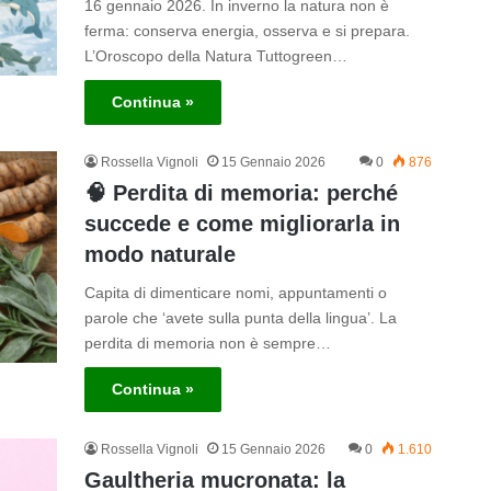
16 gennaio 2026. In inverno la natura non è
ferma: conserva energia, osserva e si prepara.
L’Oroscopo della Natura Tuttogreen…
Continua »
Rossella Vignoli
15 Gennaio 2026
0
876
🧠 Perdita di memoria: perché
succede e come migliorarla in
modo naturale
Capita di dimenticare nomi, appuntamenti o
parole che ‘avete sulla punta della lingua’. La
perdita di memoria non è sempre…
Continua »
Rossella Vignoli
15 Gennaio 2026
0
1.610
Gaultheria mucronata: la