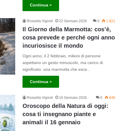
Continua »
Rossella Vignoli
22 Gennaio 2026
0
1.821
Il Giorno della Marmotta: cos’è,
cosa prevede e perché ogni anno
incuriosisce il mondo
Ogni anno, il 2 febbraio, milioni di persone
aspettano un gesto minuscolo, ma carico di
significato: una marmotta che esce…
Continua »
Rossella Vignoli
16 Gennaio 2026
0
846
Oroscopo della Natura di oggi:
cosa ti insegnano piante e
animali il 16 gennaio