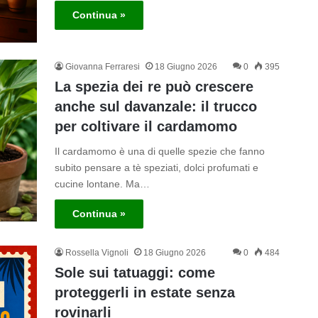
Continua »
Giovanna Ferraresi
18 Giugno 2026
0
395
La spezia dei re può crescere
anche sul davanzale: il trucco
per coltivare il cardamomo
Il cardamomo è una di quelle spezie che fanno
subito pensare a tè speziati, dolci profumati e
cucine lontane. Ma…
Continua »
Rossella Vignoli
18 Giugno 2026
0
484
Sole sui tatuaggi: come
proteggerli in estate senza
rovinarli