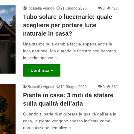
Rossella Vignoli
21 Giugno 2026
0
477
Tubo solare o lucernario: quale
scegliere per portare luce
naturale in casa?
Una stanza buia cambia faccia appena entra la
luce naturale. Ma quando le finestre non bastano,
la scelta spesso si…
Continua »
Rossella Vignoli
19 Giugno 2026
0
332
Piante in casa: 3 miti da sfatare
sulla qualità dell’aria
Quando si parla di migliorare la qualità dell’aria in
casa, le piante vengono spesso indicate come
una soluzione semplice e…