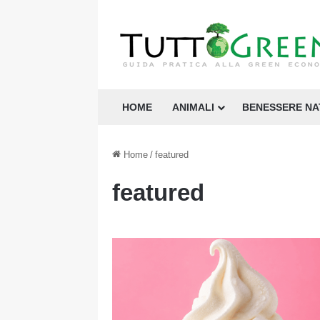
HOME
ANIMALI
BENESSERE N
Home
/
featured
featured