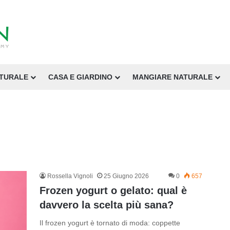
ATURALE
CASA E GIARDINO
MANGIARE NATURALE
Rossella Vignoli
25 Giugno 2026
0
657
Frozen yogurt o gelato: qual è
davvero la scelta più sana?
Il frozen yogurt è tornato di moda: coppette