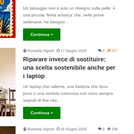
Un tatuaggio non è solo un disegno sulla pelle: è
una piccola ‘ferita artistica’ che, nelle prime
settimane, ha bisogno…
Continua »
Rossella Vignoli
17 Giugno 2026
0
657
Riparare invece di sostituire:
una scelta sostenibile anche per
i laptop
Un laptop che rallenta, una batteria che dura
poco o una ventola rumorosa non sono sempre
segnali di fine vita.…
Continua »
Rossella Vignoli
16 Giugno 2026
0
246