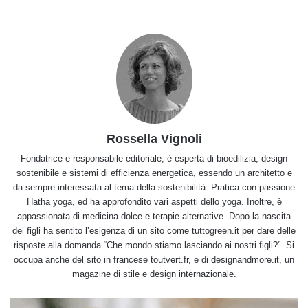
Rossella Vignoli
Fondatrice e responsabile editoriale, è esperta di bioedilizia, design
sostenibile e sistemi di efficienza energetica, essendo un architetto e
da sempre interessata al tema della sostenibilità. Pratica con passione
Hatha yoga, ed ha approfondito vari aspetti dello yoga. Inoltre, è
appassionata di medicina dolce e terapie alternative. Dopo la nascita
dei figli ha sentito l’esigenza di un sito come tuttogreen.it per dare delle
risposte alla domanda “Che mondo stiamo lasciando ai nostri figli?”. Si
occupa anche del sito in francese toutvert.fr, e di designandmore.it, un
magazine di stile e design internazionale.
Crema