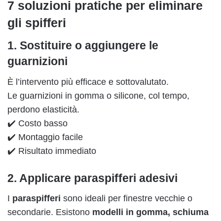
7 soluzioni pratiche per eliminare
gli spifferi
1. Sostituire o aggiungere le
guarnizioni
È l’intervento più efficace e sottovalutato.
Le guarnizioni in gomma o silicone, col tempo,
perdono elasticità.
✔️ Costo basso
✔️ Montaggio facile
✔️ Risultato immediato
2. Applicare paraspifferi adesivi
I
paraspifferi
sono ideali per finestre vecchie o
secondarie. Esistono
modelli in gomma, schiuma