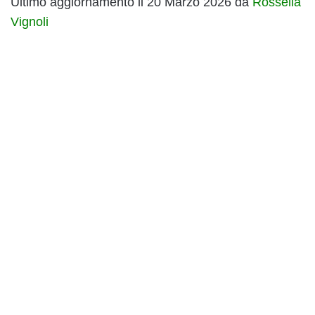
Ultimo aggiornamento il 20 Marzo 2026 da
Rossella
Vignoli