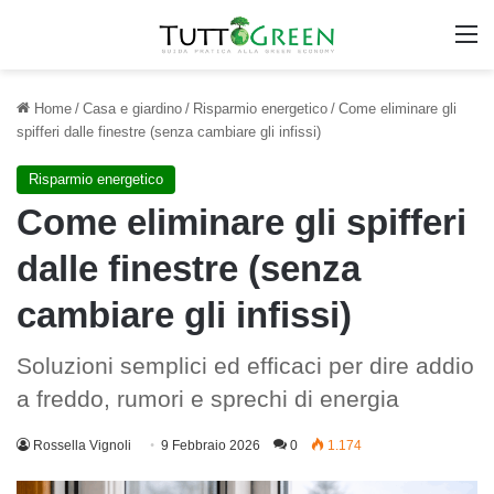
M
Home
/
Casa e giardino
/
Risparmio energetico
/
Come eliminare gli
spifferi dalle finestre (senza cambiare gli infissi)
Risparmio energetico
Come eliminare gli spifferi
dalle finestre (senza
cambiare gli infissi)
Soluzioni semplici ed efficaci per dire addio
a freddo, rumori e sprechi di energia
Rossella Vignoli
9 Febbraio 2026
0
1.174