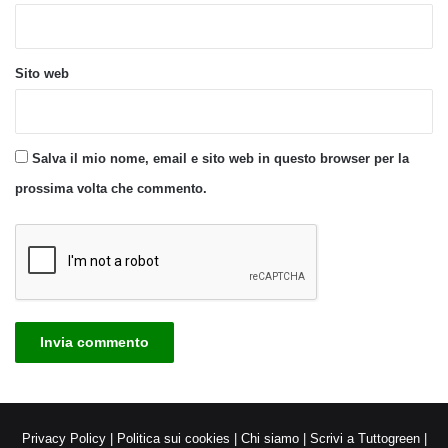
Sito web
Salva il mio nome, email e sito web in questo browser per la
prossima volta che commento.
Privacy Policy
|
Politica sui cookies
|
Chi siamo
|
Scrivi a Tuttogreen
|