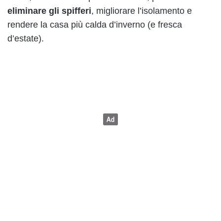
eliminare gli spifferi
, migliorare l’isolamento e
rendere la casa più calda d’inverno (e fresca
d’estate).