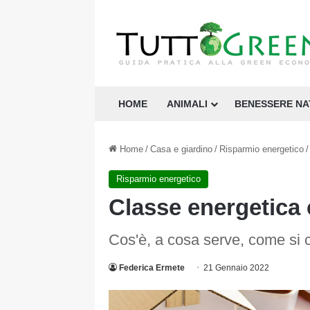
HOME
ANIMALI
BENESSERE N
Home
/
Casa e giardino
/
Risparmio energetico
/
Risparmio energetico
Classe energetica 
Cos'è, a cosa serve, come si c
Federica Ermete
21 Gennaio 2022