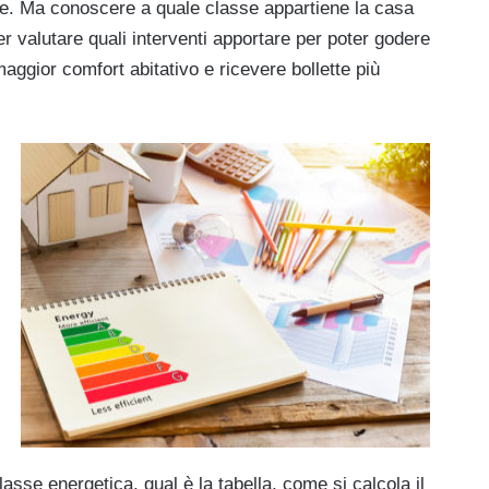
are. Ma conoscere a quale classe appartiene la casa
er valutare quali interventi apportare per poter godere
maggior comfort abitativo e ricevere bollette più
asse energetica, qual è la tabella, come si calcola il