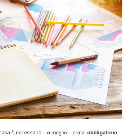
 casa è necessario – o meglio – ormai
obbligatorio
,