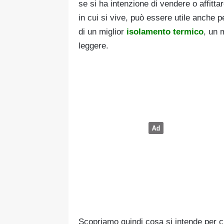
se si ha intenzione di vendere o affitt
in cui si vive, può essere utile anche p
di un miglior
isolamento termico
, un 
leggere.
Scopriamo quindi cosa si intende per cl