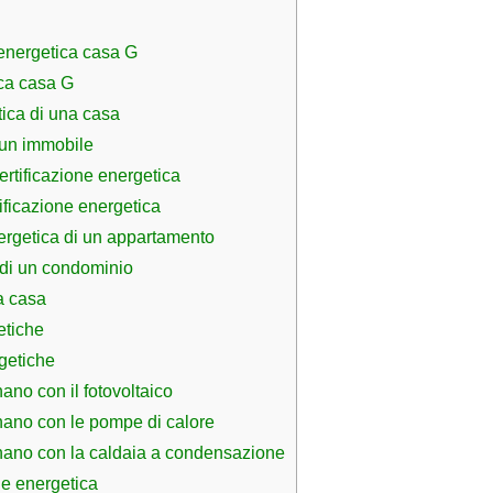
energetica casa G
ica casa G
tica di una casa
i un immobile
ertificazione energetica
ificazione energetica
nergetica di un appartamento
 di un condominio
a casa
etiche
rgetiche
no con il fotovoltaico
nano con le pompe di calore
nano con la caldaia a condensazione
ne energetica