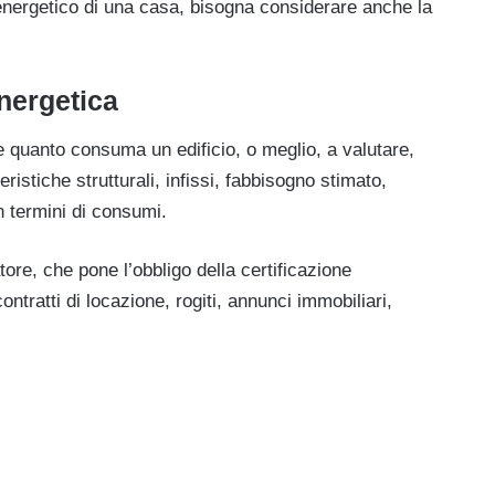
 energetico di una casa, bisogna considerare anche la
nergetica
e quanto consuma un edificio, o meglio, a valutare,
eristiche strutturali, infissi, fabbisogno stimato,
n termini di consumi.
tore, che pone l’obbligo della certificazione
ntratti di locazione, rogiti, annunci immobiliari,