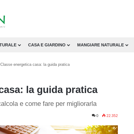
ATURALE
CASA E GIARDINO
MANGIARE NATURALE
Classe energetica casa: la guida pratica
casa: la guida pratica
alcola e come fare per migliorarla
0
22.352