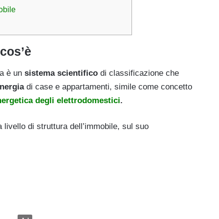
obile
 cos’è
sa è un
sistema scientifico
di classificazione che
nergia
di case e appartamenti, simile come concetto
energetica degli elettrodomestici
.
livello di struttura dell’immobile, sul suo