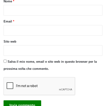
Nome
*
*
Email
*
Sito web
Salva il mio nome, email e sito web in questo browser per la
prossima volta che commento.