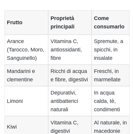
Proprietà
Come
Frutto
principali
consumarlo
Arance
Vitamina C,
Spremute, a
(Tarocco, Moro,
antiossidanti,
spicchi, in
Sanguinello)
fibre
insalate
Mandarini e
Ricchi di acqua
Freschi, in
clementine
e fibre, digestivi
marmellate
Depurativi,
In acqua
Limoni
antibatterici
calda, tè,
naturali
condimenti
Vitamina C,
Al naturale, in
Kiwi
digestivi
macedonie