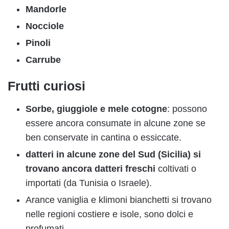
Mandorle
Nocciole
Pinoli
Carrube
Frutti curiosi
Sorbe, giuggiole e mele cotogne
: possono
essere ancora consumate in alcune zone se
ben conservate in cantina o essiccate.
datteri in alcune zone del Sud (Sicilia) si
trovano ancora datteri freschi
coltivati o
importati (da Tunisia o Israele).
Arance vaniglia e klimoni bianchetti si trovano
nelle regioni costiere e isole, sono dolci e
profumati.