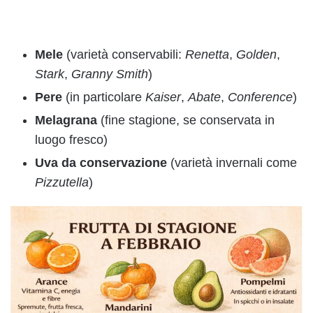
Mele
(varietà conservabili:
Renetta
,
Golden
,
Stark
,
Granny Smith
)
Pere
(in particolare
Kaiser
,
Abate
,
Conference
)
Melagrana
(fine stagione, se conservata in
luogo fresco)
Uva da conservazione
(varietà invernali come
Pizzutella
)