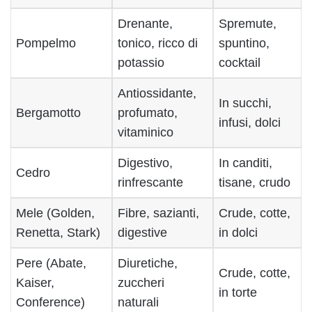
Drenante,
Spremute,
Pompelmo
tonico, ricco di
spuntino,
potassio
cocktail
Antiossidante,
In succhi,
Bergamotto
profumato,
infusi, dolci
vitaminico
Digestivo,
In canditi,
Cedro
rinfrescante
tisane, crudo
Mele (Golden,
Fibre, sazianti,
Crude, cotte,
Renetta, Stark)
digestive
in dolci
Pere (Abate,
Diuretiche,
Crude, cotte,
Kaiser,
zuccheri
in torte
Conference)
naturali