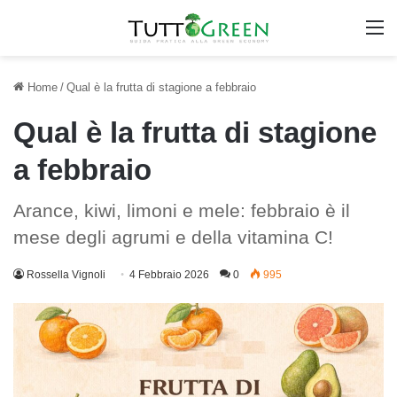
M
Home
/
Qual è la frutta di stagione a febbraio
Qual è la frutta di stagione
a febbraio
Arance, kiwi, limoni e mele: febbraio è il
mese degli agrumi e della vitamina C!
Rossella Vignoli
4 Febbraio 2026
0
995