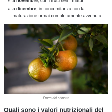
a novembre
, con i frutti semi-maturi
a dicembre
, in concomitanza con la
maturazione ormai completamente avvenuta
Frutto del chinotto
Quali sono i valori nutrizionali del