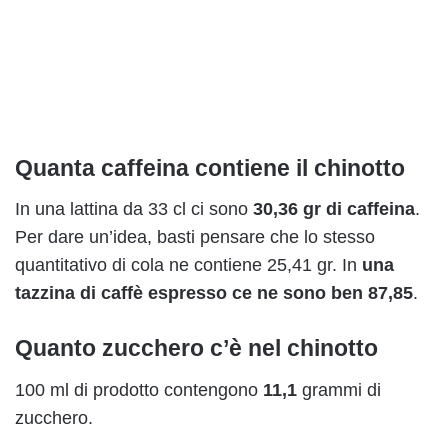
Quanta caffeina contiene il chinotto
In una lattina da 33 cl ci sono
30,36
gr di caffeina
.
Per dare un’idea, basti pensare che lo stesso
quantitativo di cola ne contiene 25,41 gr. In
una
tazzina di caffè espresso ce ne sono ben 87,85
.
Quanto zucchero c’è nel chinotto
100 ml di prodotto contengono
11,1
grammi di
zucchero.