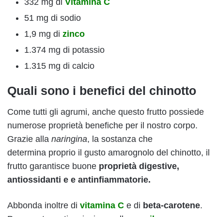
332 mg di
Vitamina C
51 mg di sodio
1,9 mg di
zinco
1.374 mg di potassio
1.315 mg di calcio
Quali sono i benefici del chinotto
Come tutti gli agrumi, anche questo frutto possiede
numerose proprietà benefiche per il nostro corpo.
Grazie alla
naringina
, la sostanza che
determina proprio il gusto amarognolo del chinotto, il
frutto garantisce buone
proprietà digestive,
antiossidanti e e antinfiammatorie.
Abbonda inoltre di
vitamina C
e di
beta-carotene
.