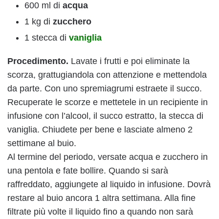
600 ml di
acqua
1 kg di
zucchero
1 stecca di
vaniglia
Procedimento.
Lavate i frutti e poi eliminate la
scorza, grattugiandola con attenzione e mettendola
da parte. Con uno spremiagrumi estraete il succo.
Recuperate le scorze e mettetele in un recipiente in
infusione con l’alcool, il succo estratto, la stecca di
vaniglia. Chiudete per bene e lasciate almeno 2
settimane al buio.
Al termine del periodo, versate acqua e zucchero in
una pentola e fate bollire. Quando si sarà
raffreddato, aggiungete al liquido in infusione. Dovrà
restare al buio ancora 1 altra settimana. Alla fine
filtrate più volte il liquido fino a quando non sarà