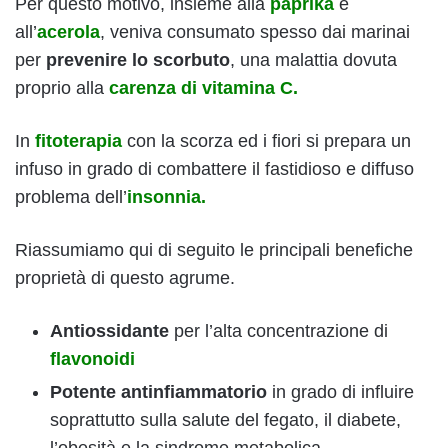
Per questo motivo, insieme alla
paprika
e
all’
acerola
, veniva consumato spesso dai marinai
per
prevenire lo scorbuto
, una malattia dovuta
proprio alla
carenza di vitamina C.
In
fitoterapia
con la scorza ed i fiori si prepara un
infuso in grado di combattere il fastidioso e diffuso
problema dell’
insonnia.
Riassumiamo qui di seguito le principali benefiche
proprietà di questo agrume.
Antiossidante
per l’alta concentrazione di
flavonoidi
Potente antinfiammatorio
in grado di influire
soprattutto sulla salute del fegato, il diabete,