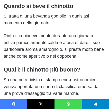
Quando si beve il chinotto
Si tratta di una bevanda godibile in qualsiasi
momento della giornata.
Rinfresca piacevolmente durante una giornata
estiva particolarmente calda e afosa e, dato il suo
particolare aroma amarognolo, si presta molto bene
anche come aperitivo o nel dopocena.
Qual è il chinotto più buono?
Su una nota rivista di stampo eno-gastronomico,
veniva riportata una sorta di classifica emersa da
una prova d’assaggio tra varie marche.
Facebook
X
WhatsApp
Telegram