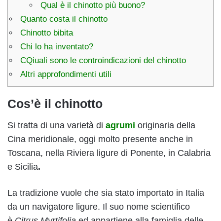
Qual è il chinotto più buono?
Quanto costa il chinotto
Chinotto bibita
Chi lo ha inventato?
CQiuali sono le controindicazioni del chinotto
Altri approfondimenti utili
Cos’è il chinotto
Si tratta di una varietà di
agrumi
originaria della
Cina meridionale, oggi molto presente anche in
Toscana, nella Riviera ligure di Ponente, in Calabria
e Sicilia
.
La tradizione vuole che sia stato importato in Italia
da un navigatore ligure. Il suo nome scientifico
è
Citrus Myrtifolia
ed appartiene alla famiglia delle