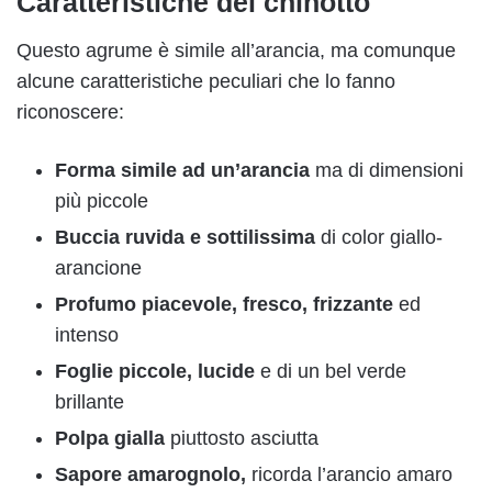
Caratteristiche del chinotto
Questo agrume è simile all’arancia, ma comunque
alcune caratteristiche peculiari che lo fanno
riconoscere:
Forma simile ad un’arancia
ma di dimensioni
più piccole
Buccia ruvida e sottilissima
di color giallo-
arancione
Profumo piacevole, fresco, frizzante
ed
intenso
Foglie piccole, lucide
e di un bel verde
brillante
Polpa gialla
piuttosto asciutta
Sapore amarognolo,
ricorda l’arancio amaro