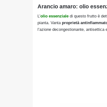
Arancio amaro: olio essen
L’
olio essenziale
di questo frutto è dett
pianta. Vanta
proprietà antinfiammator
l’azione decongestionante, antisettica