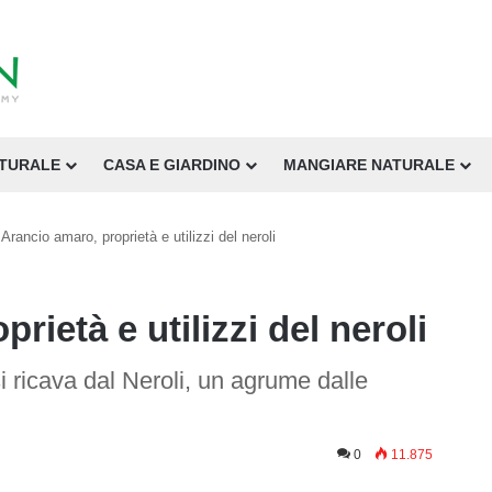
ATURALE
CASA E GIARDINO
MANGIARE NATURALE
Arancio amaro, proprietà e utilizzi del neroli
rietà e utilizzi del neroli
si ricava dal Neroli, un agrume dalle
0
11.875