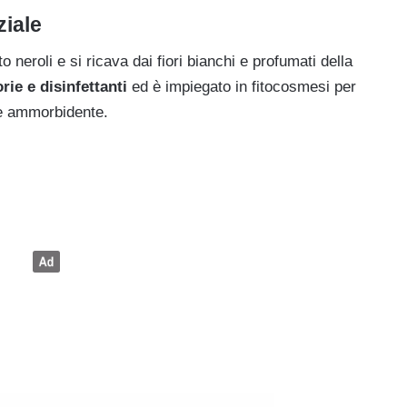
ziale
o neroli e si ricava dai fiori bianchi e profumati della
ie e disinfettanti
ed è impiegato in fitocosmesi per
 e ammorbidente.