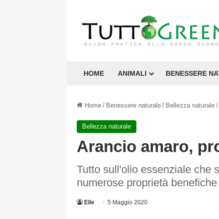
HOME
ANIMALI
BENESSERE N
Home
/
Benessere naturale
/
Bellezza naturale
/
Bellezza naturale
Arancio amaro, prop
Tutto sull'olio essenziale che 
numerose proprietà benefiche
Elle
5 Maggio 2020