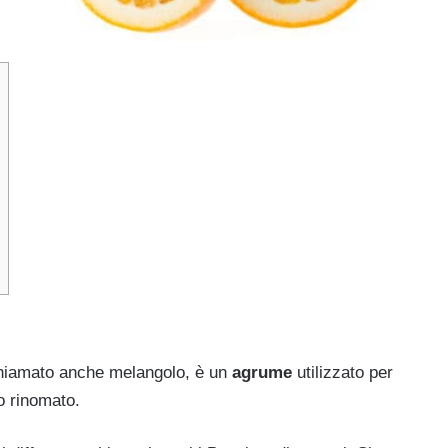
hiamato anche melangolo, è un
agrume
utilizzato per
 rinomato.