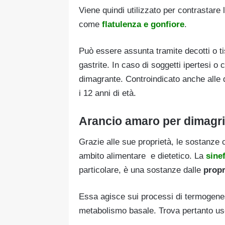
Viene quindi utilizzato per contrastare l
come
flatulenza e gonfiore
.
Può essere assunta tramite decotti o tis
gastrite. In caso di soggetti ipertesi o
dimagrante. Controindicato anche alle 
i 12 anni di età.
Arancio amaro per dimagri
Grazie alle sue proprietà, le sostanze 
ambito alimentare e dietetico. La
sine
particolare, è una sostanze dalle
propr
Essa agisce sui processi di termogene
metabolismo basale. Trova pertanto uso 