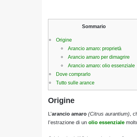
Sommario
Origine
Arancio amaro: proprietà
Arancio amaro per dimagrire
Arancio amaro: olio essenziale
Dove comprarlo
Tutto sulle arance
Origine
L’
arancio amaro
(Citrus aurantium)
, c
l’estrazione di un
olio essenziale
molto