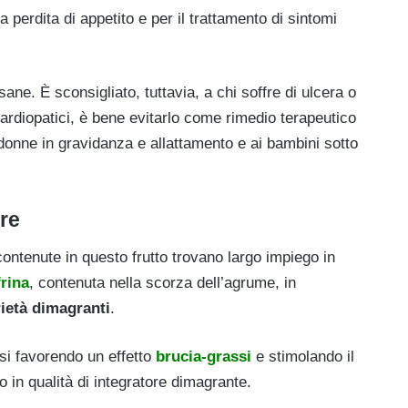
a perdita di appetito e per il trattamento di sintomi
ane. È sconsigliato, tuttavia, a chi soffre di ulcera o
 cardiopatici, è bene evitarlo come rimedio terapeutico
donne in gravidanza e allattamento e ai bambini sotto
re
contenute in questo frutto trovano largo impiego in
frina
, contenuta nella scorza dell’agrume, in
ietà dimagranti
.
si favorendo un effetto
brucia-grassi
e stimolando il
in qualità di integratore dimagrante.