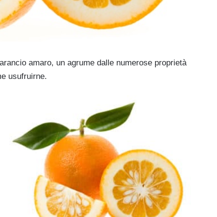
all’arancio amaro, un agrume dalle numerose proprietà
e usufruirne.