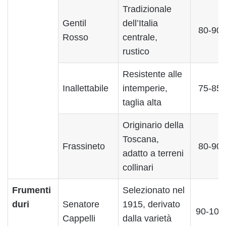
Tradizionale
Gentil
dell’Italia
80-90
Rosso
centrale,
rustico
Resistente alle
Inallettabile
intemperie,
75-85
taglia alta
Originario della
Toscana,
Frassineto
80-90
adatto a terreni
collinari
Frumenti
Selezionato nel
duri
Senatore
1915, derivato
90-100
Cappelli
dalla varietà