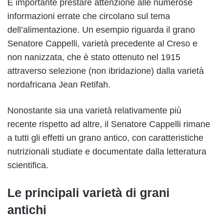
È importante prestare attenzione alle numerose
informazioni errate che circolano sul tema
dell’alimentazione. Un esempio riguarda il grano
Senatore Cappelli, varietà precedente al Creso e
non nanizzata, che è stato ottenuto nel 1915
attraverso selezione (non ibridazione) dalla varietà
nordafricana Jean Retifah.
Nonostante sia una varietà relativamente più
recente rispetto ad altre, il Senatore Cappelli rimane
a tutti gli effetti un grano antico, con caratteristiche
nutrizionali studiate e documentate dalla letteratura
scientifica.
Le principali varietà di grani
antichi