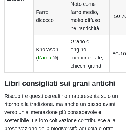
Noto come
Farro
farro medio,
50-70
dicocco
molto diffuso
nell’antichità
Grano di
Khorasan
origine
80-100
(
Kamut
®)
mediorientale,
chicchi grandi
Libri consigliati sui grani antichi
Riscoprire questi cereali non rappresenta solo un
ritorno alla tradizione, ma anche un passo avanti
verso un’alimentazione più consapevole e
sostenibile. La loro coltivazione contribuisce alla
preservazione della biodiversità agricola e offre