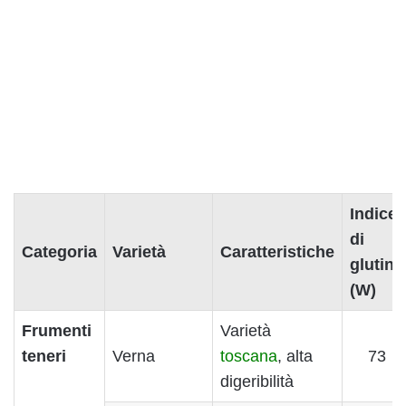
Indice
di
Categoria
Varietà
Caratteristiche
glutine
(W)
Frumenti
Varietà
teneri
Verna
toscana
, alta
73
digeribilità