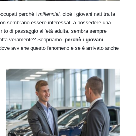
occupati perché i
millennial,
cioè i giovani nati tra la
, non sembrano essere interessati a possedere una
rito di passaggio all’età adulta, sembra sempre
 tratta veramente? Scopriamo
perchè i giovani
dove avviene questo fenomeno e se è arrivato anche