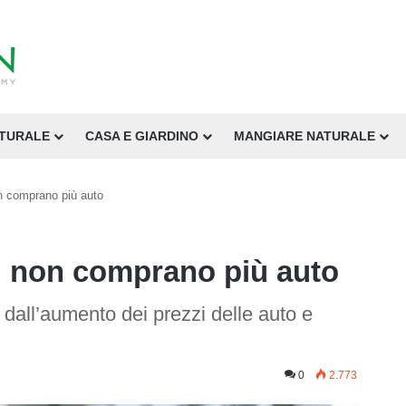
ATURALE
CASA E GIARDINO
MANGIARE NATURALE
on comprano più auto
ni non comprano più auto
 dall’aumento dei prezzi delle auto e
0
2.773