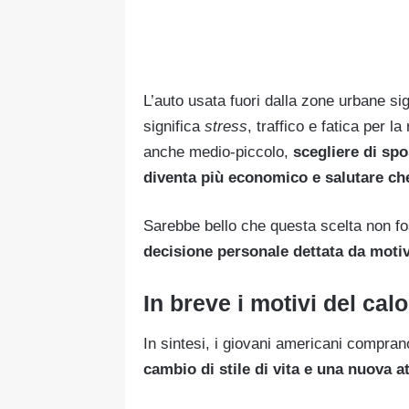
L’auto usata fuori dalla zone urbane sig
significa
stress
, traffico e fatica per l
anche medio-piccolo,
scegliere di spo
diventa più economico e salutare che
Sarebbe bello che questa scelta non f
decisione personale dettata da motivi
In breve i motivi del calo
In sintesi, i giovani americani compr
cambio di stile di vita e una nuova at