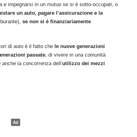
 e impegnarsi in un mutuo se si è sotto-occupati, o
istare un auto, pagare l’assicurazione e la
rburante),
se non si è finanziariamente
ori di auto è il fatto che
le nuove generazioni
generazioni passate
, di vivere in una comunità
e anche la concorrenza dell’
utilizzo dei mezzi