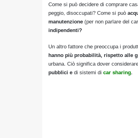
Come si può decidere di comprare casa
peggio, disoccupati? Come si può
acqu
manutenzione
(per non parlare del ca
indipendenti?
Un altro fattore che preoccupa i produtt
hanno più probabilità, rispetto alle 
urbana. Ciò significa dover considerar
pubblici e
di sistemi di
car sharing
.