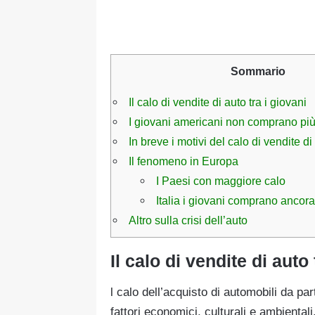
Sommario
Il calo di vendite di auto tra i giovani
I giovani americani non comprano più
In breve i motivi del calo di vendite di
Il fenomeno in Europa
I Paesi con maggiore calo
Italia i giovani comprano ancor
Altro sulla crisi dell’auto
Il calo di vendite di auto 
l calo dell’acquisto di automobili da p
fattori economici, culturali e ambientali