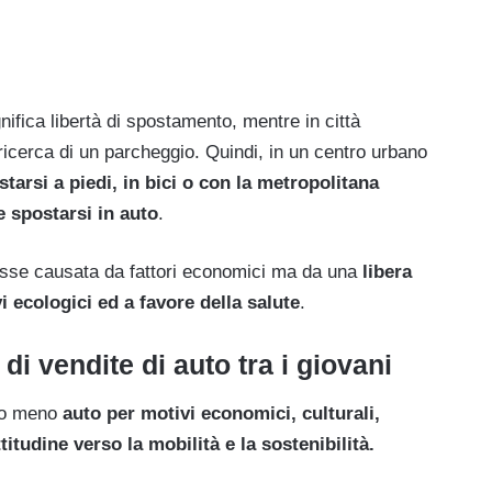
nifica libertà di spostamento, mentre in città
a ricerca di un parcheggio. Quindi, in un centro urbano
starsi a piedi, in bici o con la metropolitana
 spostarsi in auto
.
osse causata da fattori economici ma da una
libera
 ecologici ed a favore della salute
.
 di vendite di auto tra i giovani
ano meno
auto per motivi economici, culturali,
titudine verso la mobilità e la sostenibilità.