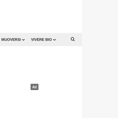
Cerca per
MUOVERSI
VIVERE BIO