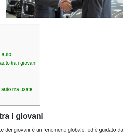
 auto
 auto tra i giovani
a auto ma usate
tra i giovani
arte dei giovani è un fenomeno globale, ed è guidato da
.