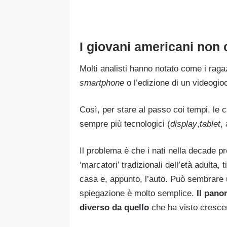
I giovani americani non
Molti analisti hanno notato come i rag
smartphone
o l’edizione di un videogio
Così, per stare al passo coi tempi, le 
sempre più tecnologici (
display
,
tablet
,
Il problema è che i nati nella decade pr
‘marcatori’ tradizionali dell’età adulta, 
casa e, appunto, l’auto. Può sembrare u
spiegazione è molto semplice.
Il pan
diverso da quello
che ha visto crescer