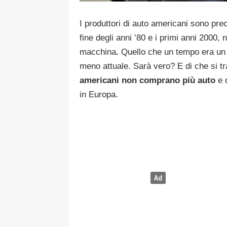
I produttori di auto americani sono pre
fine degli anni ’80 e i primi anni 2000
macchina
.
Quello che un tempo era un 
meno attuale. Sarà vero? E di che si
americani non comprano più auto
e 
in Europa.