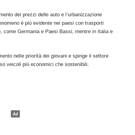
’aumento dei prezzi delle auto e l’urbanizzazione
fenomeno è più evidente nei paesi con trasporti
le, come Germania e Paesi Bassi, mentre in Italia e
to nelle priorità dei giovani e spinge il settore
so veicoli più economici che sostenibili.