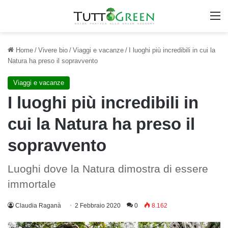
M
Home
/
Vivere bio
/
Viaggi e vacanze
/
I luoghi più incredibili in cui la
Natura ha preso il sopravvento
Viaggi e vacanze
I luoghi più incredibili in
cui la Natura ha preso il
sopravvento
Luoghi dove la Natura dimostra di essere
immortale
Claudia Raganà
2 Febbraio 2020
0
8.162