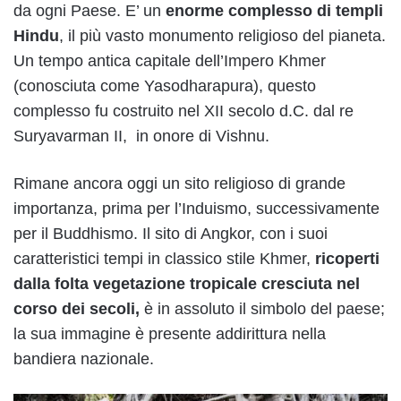
da ogni Paese. E’ un
enorme complesso di templi
Hindu
, il più vasto monumento religioso del pianeta.
Un tempo antica capitale dell’Impero Khmer
(conosciuta come Yasodharapura), questo
complesso fu costruito nel XII secolo d.C. dal re
Suryavarman II, in onore di Vishnu.
Rimane ancora oggi un sito religioso di grande
importanza, prima per l’Induismo, successivamente
per il Buddhismo. Il sito di Angkor, con i suoi
caratteristici tempi in classico stile Khmer,
ricoperti
dalla folta vegetazione tropicale cresciuta nel
corso dei secoli,
è in assoluto il simbolo del paese;
la sua immagine è presente addirittura nella
bandiera nazionale.