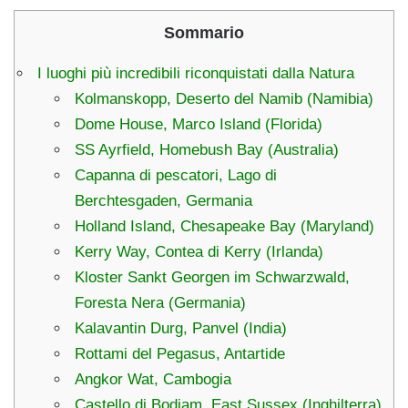
Sommario
I luoghi più incredibili riconquistati dalla Natura
Kolmanskopp, Deserto del Namib (Namibia)
Dome House, Marco Island (Florida)
SS Ayrfield, Homebush Bay (Australia)
Capanna di pescatori, Lago di
Berchtesgaden, Germania
Holland Island, Chesapeake Bay (Maryland)
Kerry Way, Contea di Kerry (Irlanda)
Kloster Sankt Georgen im Schwarzwald,
Foresta Nera (Germania)
Kalavantin Durg, Panvel (India)
Rottami del Pegasus, Antartide
Angkor Wat, Cambogia
Castello di Bodiam, East Sussex (Inghilterra)