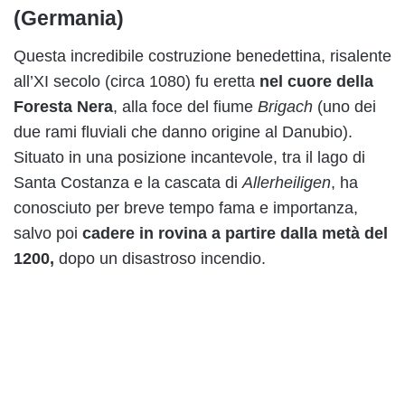
(Germania)
Questa incredibile costruzione benedettina, risalente
all’XI secolo (circa 1080) fu eretta
nel cuore della
Foresta Nera
, alla foce del fiume
Brigach
(uno dei
due rami fluviali che danno origine al Danubio).
Situato in una posizione incantevole, tra il lago di
Santa Costanza e la cascata di
Allerheiligen
, ha
conosciuto per breve tempo fama e importanza,
salvo poi
cadere in rovina a partire dalla metà del
1200,
dopo un disastroso incendio.