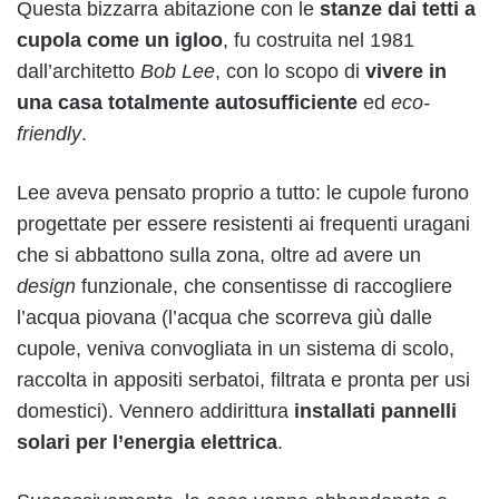
Questa bizzarra abitazione con le
stanze dai tetti a
cupola come un igloo
, fu costruita nel 1981
dall’architetto
Bob Lee
, con lo scopo di
vivere in
una casa totalmente autosufficiente
ed
eco-
friendly
.
Lee aveva pensato proprio a tutto: le cupole furono
progettate per essere resistenti ai frequenti uragani
che si abbattono sulla zona, oltre ad avere un
design
funzionale, che consentisse di raccogliere
l’acqua piovana (l’acqua che scorreva giù dalle
cupole, veniva convogliata in un sistema di scolo,
raccolta in appositi serbatoi, filtrata e pronta per usi
domestici). Vennero addirittura
installati pannelli
solari per l’energia elettrica
.