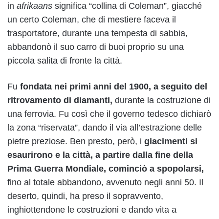
in
afrikaans
significa “collina di Coleman”, giacché
un certo Coleman, che di mestiere faceva il
trasportatore, durante una tempesta di sabbia,
abbandonò il suo carro di buoi proprio su una
piccola salita di fronte la città.
Fu
fondata nei primi anni del 1900, a seguito del
ritrovamento di diamanti,
durante la costruzione di
una ferrovia. Fu così che il governo tedesco dichiarò
la zona “riservata”, dando il via all’estrazione delle
pietre preziose. Ben presto, però, i
giacimenti si
esaurirono e la città, a partire dalla fine della
Prima Guerra Mondiale, cominciò a spopolarsi,
fino al totale abbandono, avvenuto negli anni 50. Il
deserto, quindi, ha preso il sopravvento,
inghiottendone le costruzioni e dando vita a