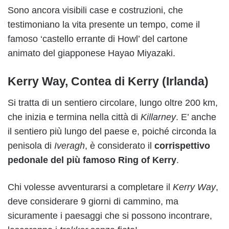
Sono ancora visibili case e costruzioni, che
testimoniano la vita presente un tempo, come il
famoso ‘castello errante di Howl’ del cartone
animato del giapponese Hayao Miyazaki.
Kerry Way, Contea di Kerry (Irlanda)
Si tratta di un sentiero circolare, lungo oltre 200 km,
che inizia e termina nella città di
Killarney
. E’ anche
il sentiero più lungo del paese e, poiché circonda la
penisola di
Iveragh
, è considerato il
corrispettivo
pedonale del più famoso Ring of Kerry
.
Chi volesse avventurarsi a completare il
Kerry Way
,
deve considerare 9 giorni di cammino, ma
sicuramente i paesaggi che si possono incontrare,