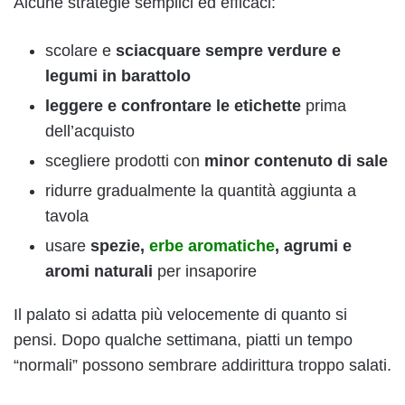
Alcune strategie semplici ed efficaci:
scolare e
sciacquare sempre verdure e
legumi in barattolo
leggere e confrontare le etichette
prima
dell’acquisto
scegliere prodotti con
minor contenuto di sale
ridurre gradualmente la quantità aggiunta a
tavola
usare
spezie,
erbe aromatiche
, agrumi e
aromi naturali
per insaporire
Il palato si adatta più velocemente di quanto si
pensi. Dopo qualche settimana, piatti un tempo
“normali” possono sembrare addirittura troppo salati.