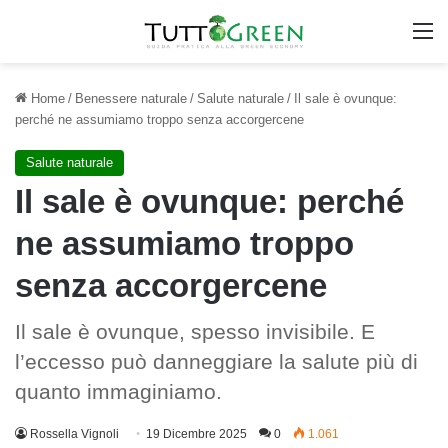
M
Home
/
Benessere naturale
/
Salute naturale
/
Il sale è ovunque:
perché ne assumiamo troppo senza accorgercene
Salute naturale
Il sale è ovunque: perché
ne assumiamo troppo
senza accorgercene
Il sale è ovunque, spesso invisibile. E
l’eccesso può danneggiare la salute più di
quanto immaginiamo.
Rossella Vignoli
19 Dicembre 2025
0
1.061