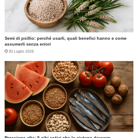
Semi di psillio: perché usarli, quali benefici hanno e come
assumerli senza errori
30 Luglio 2026
Pressione alta: 5 cibi estivi che la aiutano davvero