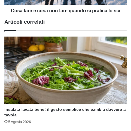
pratica
lo
Cosa fare e cosa non fare quando si pratica lo sci
sci
Articoli correlati
Insalata lavata bene: il gesto semplice che cambia davvero a
tavola
5 Agosto 2026