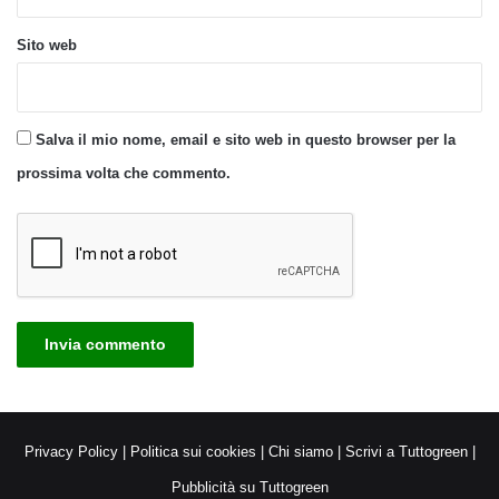
Sito web
Salva il mio nome, email e sito web in questo browser per la
prossima volta che commento.
Privacy Policy
|
Politica sui cookies
|
Chi siamo
|
Scrivi a Tuttogreen
|
Pubblicità su Tuttogreen