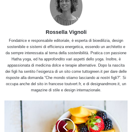
Rossella Vignoli
Fondatrice e responsabile editoriale, è esperta di bioedilizia, design
sostenibile e sistemi di efficienza energetica, essendo un architetto e
da sempre interessata al tema della sostenibilità. Pratica con passione
Hatha yoga, ed ha approfondito vari aspetti dello yoga. Inoltre, è
appassionata di medicina dolce e terapie alternative. Dopo la nascita
dei figli ha sentito l’esigenza di un sito come tuttogreen.it per dare delle
risposte alla domanda “Che mondo stiamo lasciando ai nostri figli?”. Si
occupa anche del sito in francese toutvert.fr, e di designandmore.it, un
magazine di stile e design internazionale.
Le
migliori
idee
per
fare