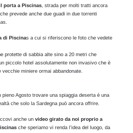
l porta a Piscinas
, strada per molti tratti ancora
che prevede anche due guadi in due torrenti
nas.
a di Piscina
s a cui si riferiscono le foto che vedete
e protette di sabbia alte sino a 20 metri che
 un piccolo hotel assolutamente non invasivo che è
le vecchie miniere ormai abbandonate.
n pieno Agosto trovare una spiaggia deserta è una
ealtà che solo la Sardegna può ancora offrire.
ccovi anche un
video girato da noi proprio a
iscinas
che speriamo vi renda l’idea del luogo, da