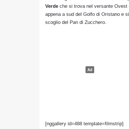
Verde
che si trova nel versante Ovest d
appena a sud del Golfo di Oristano e si
scoglio del Pan di Zucchero.
[nggallery id=488 template=filmstrip]