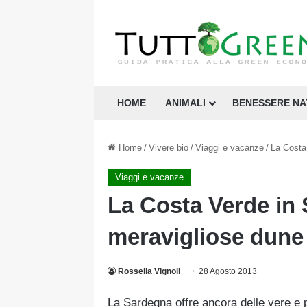
HOME
ANIMALI
BENESSERE N
Home
/
Vivere bio
/
Viaggi e vacanze
/
La Costa
Viaggi e vacanze
La Costa Verde in 
meravigliose dune
Rossella Vignoli
28 Agosto 2013
La Sardegna offre ancora delle vere e 