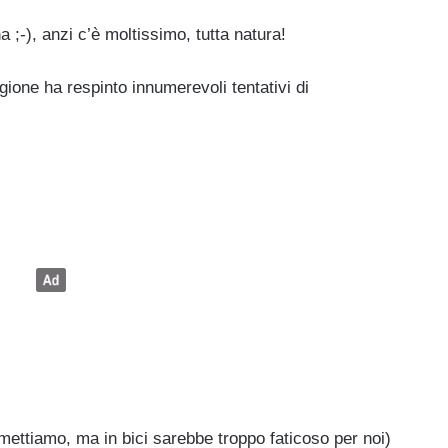
a ;-), anzi c’è moltissimo, tutta natura!
gione ha respinto innumerevoli tentativi di
ettiamo, ma in bici sarebbe troppo faticoso per noi)