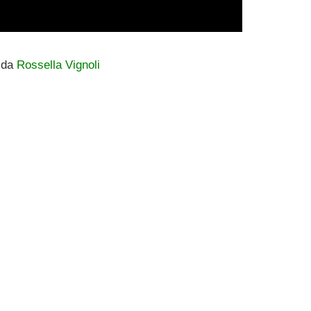
5 da
Rossella Vignoli