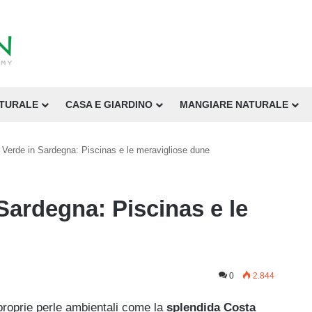
ATURALE
CASA E GIARDINO
MANGIARE NATURALE
 Verde in Sardegna: Piscinas e le meravigliose dune
Sardegna: Piscinas e le
0
2.844
proprie perle ambientali come la
splendida Costa