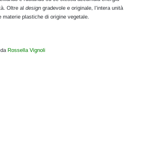
tà. Oltre al
design
gradevole e originale, l’intera unità
 materie plastiche di origine vegetale.
5 da
Rossella Vignoli