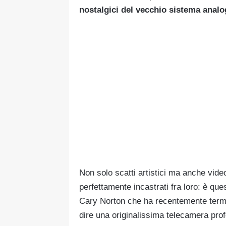
nostalgici del vecchio sistema analo
Non solo scatti artistici ma anche vide
perfettamente incastrati fra loro: è qu
Cary Norton che ha recentemente termi
dire una originalissima telecamera prof