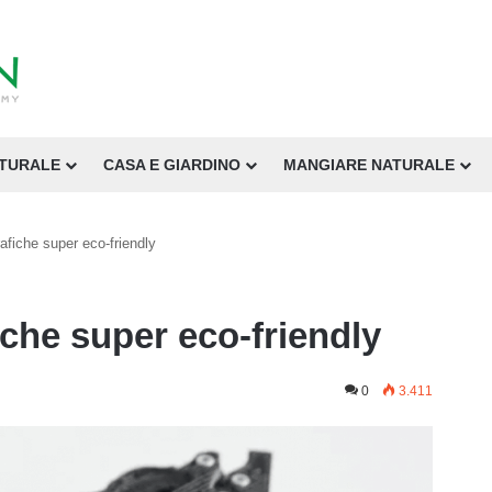
ATURALE
CASA E GIARDINO
MANGIARE NATURALE
afiche super eco-friendly
che super eco-friendly
0
3.411