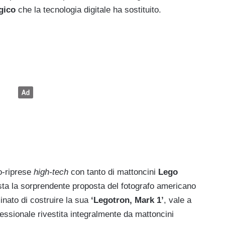
gico
che la tecnologia digitale ha sostituito.
o-riprese
high-tech
con tanto di mattoncini
Lego
esta la sorprendente proposta del fotografo americano
nato di costruire la sua
‘Legotron, Mark 1’
, vale a
essionale rivestita integralmente da mattoncini