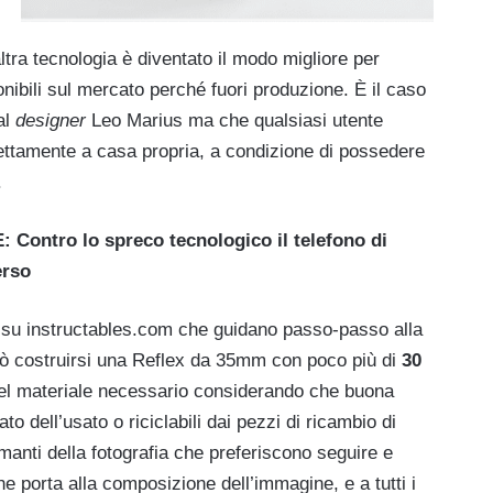
ltra tecnologia è diventato il modo migliore per
nibili sul mercato perché fuori produzione. È il caso
al
designer
Leo Marius ma che qualsiasi utente
ettamente a casa propria, a condizione di possedere
.
tro lo spreco tecnologico il telefono di
erso
su instructables.com che guidano passo-passo alla
ò costruirsi una Reflex da 35mm con poco più di
30
 del materiale necessario considerando che buona
to dell’usato o riciclabili dai pezzi di ricambio di
manti della fotografia che preferiscono seguire e
he porta alla composizione dell’immagine, e a tutti i