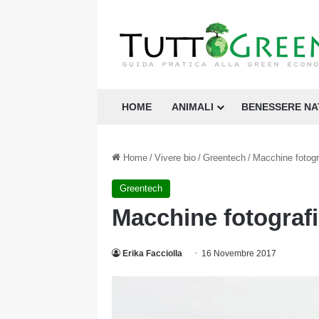
HOME
ANIMALI
BENESSERE N
Home
/
Vivere bio
/
Greentech
/
Macchine fotogr
Greentech
Macchine fotografi
Erika Facciolla
16 Novembre 2017