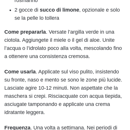
rosmarino
2 gocce di
succo di limone
, opzionale e solo
se la pelle lo tollera
Come prepararla
. Versate l’argilla verde in una
ciotola. Aggiungete il miele o il gel di aloe. Unite
l’acqua o l’idrolato poco alla volta, mescolando fino
a ottenere una consistenza cremosa.
Come usarla
. Applicate sul viso pulito, insistendo
su fronte, naso e mento se sono le zone più lucide.
Lasciate agire 10-12 minuti. Non aspettate che la
maschera si crepi. Risciacquate con acqua tiepida,
asciugate tamponando e applicate una crema
idratante leggera.
Frequenza
. Una volta a settimana. Nei periodi di