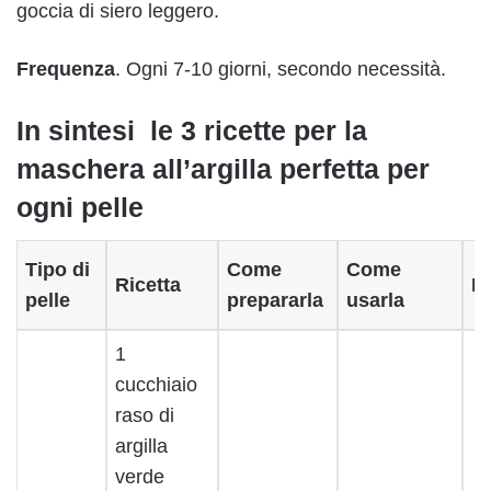
goccia di siero leggero.
Frequenza
. Ogni 7-10 giorni, secondo necessità.
In sintesi le 3 ricette per la
maschera all’argilla perfetta per
ogni pelle
Tipo di
Come
Come
Ricetta
F
pelle
prepararla
usarla
1
cucchiaio
raso di
argilla
verde