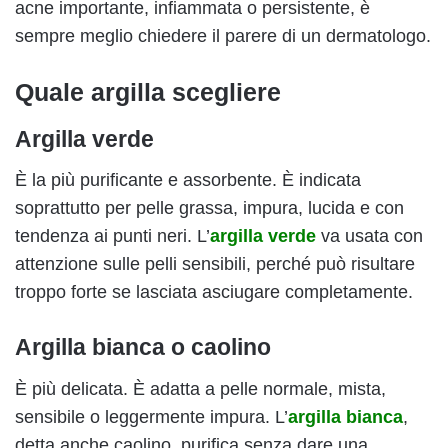
acne importante, infiammata o persistente, è
sempre meglio chiedere il parere di un dermatologo.
Quale argilla scegliere
Argilla verde
È la più purificante e assorbente. È indicata
soprattutto per pelle grassa, impura, lucida e con
tendenza ai punti neri. L’
argilla verde
va usata con
attenzione sulle pelli sensibili, perché può risultare
troppo forte se lasciata asciugare completamente.
Argilla bianca o caolino
È più delicata. È adatta a pelle normale, mista,
sensibile o leggermente impura. L’
argilla bianca
,
detta anche caolino, purifica senza dare una