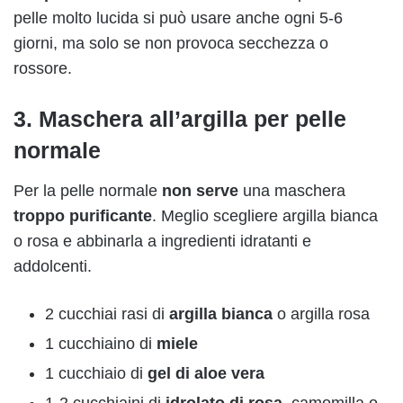
pelle molto lucida si può usare anche ogni 5-6
giorni, ma solo se non provoca secchezza o
rossore.
3. Maschera all’argilla per pelle
normale
Per la pelle normale
non serve
una maschera
troppo purificante
. Meglio scegliere argilla bianca
o rosa e abbinarla a ingredienti idratanti e
addolcenti.
2 cucchiai rasi di
argilla bianca
o argilla rosa
1 cucchiaino di
miele
1 cucchiaio di
gel di aloe vera
1-2 cucchiaini di
idrolato di rosa
, camomilla o