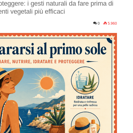
roteggere: i gesti naturali da fare prima di
nti vegetali più efficaci
0
5.960