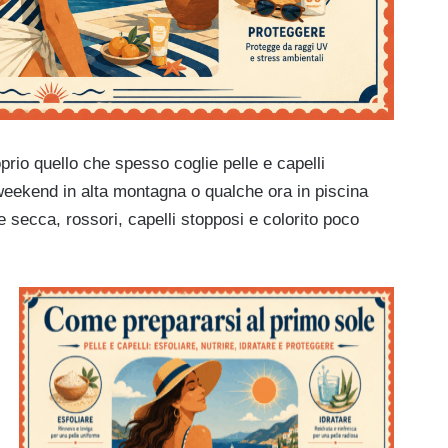
rio quello che spesso coglie pelle e capelli
weekend in alta montagna o qualche ora in piscina
e secca, rossori, capelli stopposi e colorito poco