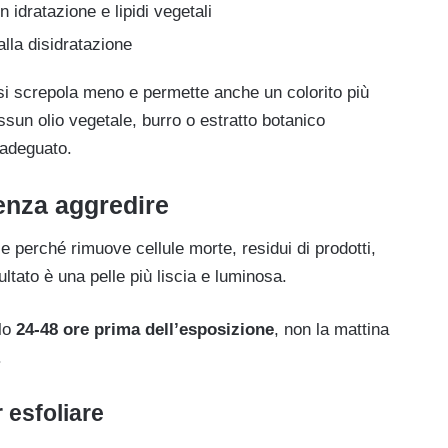
 idratazione e lipidi vegetali
lla disidratazione
si screpola meno e permette anche un colorito più
sun olio vegetale, burro o estratto botanico
 adeguato.
enza aggredire
e perché rimuove cellule morte, residui di prodotti,
ultato è una pelle più liscia e luminosa.
rlo
24-48 ore prima dell’esposizione
, non la mattina
.
r esfoliare