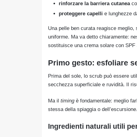
rinforzare la barriera cutanea
con
proteggere capelli
e lunghezze da
Una pelle ben curata reagisce meglio, 
uniforme. Ma va detto chiaramente: nes
sostituisce una crema solare con SPF
Primo gesto: esfoliare s
Prima del sole, lo scrub può essere util
secchezza superficiale e ruvidità. Il ris
Ma il
timing
è fondamentale: meglio fa
stessa della spiaggia o dell’escursione
Ingredienti naturali utili pe