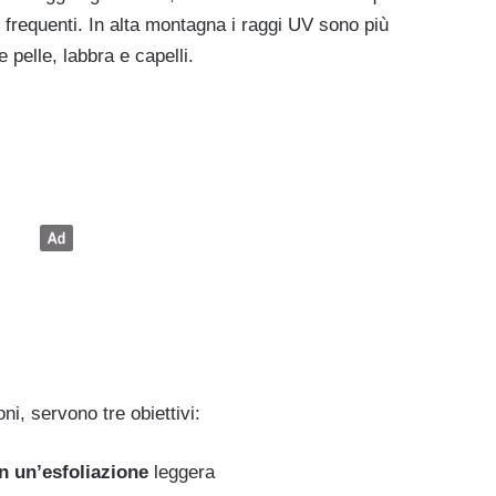
i frequenti. In alta montagna i raggi UV sono più
 pelle, labbra e capelli.
i, servono tre obiettivi:
on un’esfoliazione
leggera