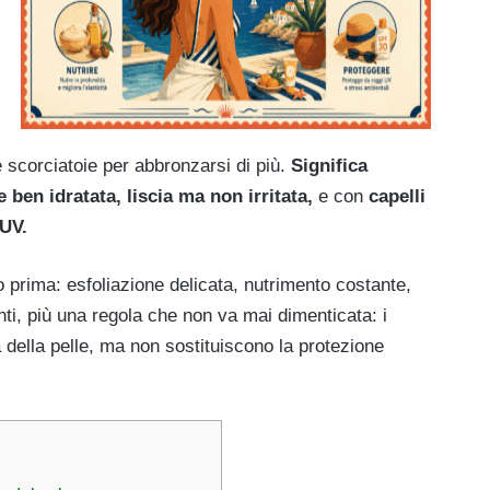
e scorciatoie per abbronzarsi di più.
Significa
 ben idratata, liscia ma non irritata,
e con
capelli
 UV.
o prima: esfoliazione delicata, nutrimento costante,
anti, più una regola che non va mai dimenticata: i
a della pelle, ma non sostituiscono la protezione