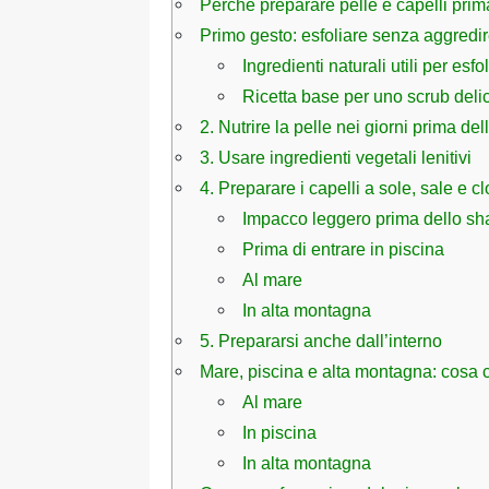
Perché preparare pelle e capelli prim
Primo gesto: esfoliare senza aggredi
Ingredienti naturali utili per esfo
Ricetta base per uno scrub deli
2. Nutrire la pelle nei giorni prima de
3. Usare ingredienti vegetali lenitivi
4. Preparare i capelli a sole, sale e cl
Impacco leggero prima dello s
Prima di entrare in piscina
Al mare
In alta montagna
5. Prepararsi anche dall’interno
Mare, piscina e alta montagna: cosa
Al mare
In piscina
In alta montagna