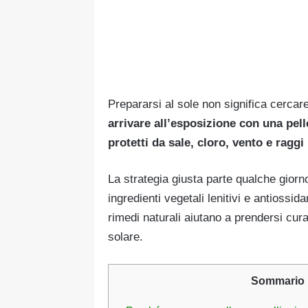
Prepararsi al sole non significa cercar
arrivare all’esposizione con una pelle
protetti da sale, cloro, vento e raggi
La strategia giusta parte qualche giorn
ingredienti vegetali lenitivi e antiossid
rimedi naturali aiutano a prendersi cur
solare.
Sommario