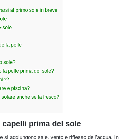
rarsi al primo sole in breve
sole
e-sole
della pelle
o sole?
o la pelle prima del sole?
sole?
are e piscina?
 solare anche se fa fresco?
 capelli prima del sole
re si aggiungono sale, vento e riflesso dell’acqua. In