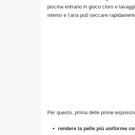
piscina entrano in gioco cloro e lavagg
intensi e l’aria può seccare rapidamente
Per questo, prima delle prime esposizion
rendere la pelle più uniforme c