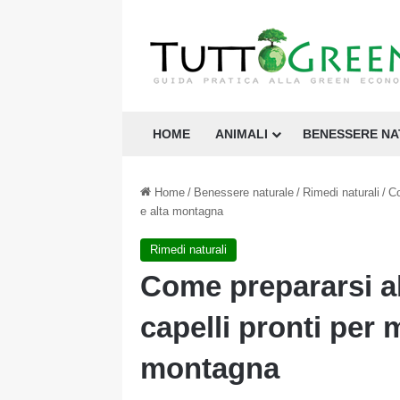
HOME
ANIMALI
BENESSERE N
Home
/
Benessere naturale
/
Rimedi naturali
/
Co
e alta montagna
Rimedi naturali
Come prepararsi al
capelli pronti per 
montagna