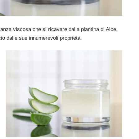
tanza viscosa che si ricavare dalla piantina di Aloe,
cio dalle sue innumerevoli proprietà.