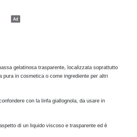
massa gelatinosa trasparente, localizzata soprattutto
a pura in cosmetica o come ingrediente per altri
onfondere con la linfa giallognola, da usare in
 l’aspetto di un liquido viscoso e trasparente ed è