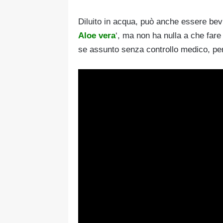
Diluito in acqua, può anche essere bev
Aloe vera
‘, ma non ha nulla a che fare
se assunto senza controllo medico, per 