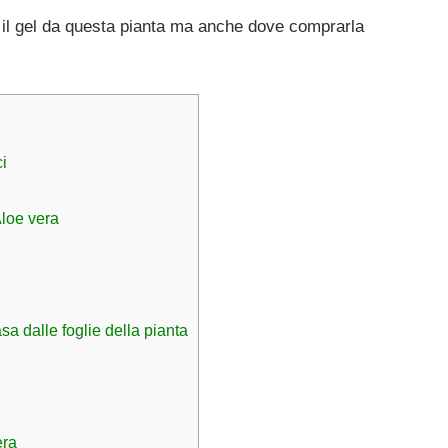
 il gel da questa pianta ma anche dove comprarla
ci
Aloe vera
sa dalle foglie della pianta
era