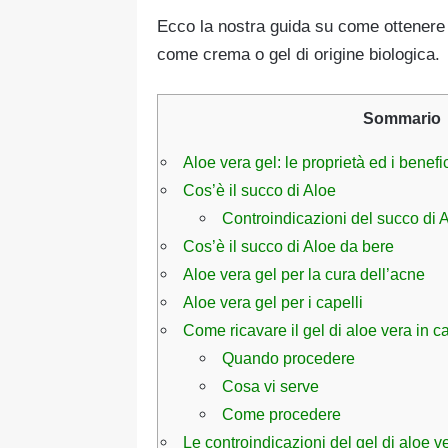
Ecco la nostra guida su come ottenere
come crema o gel di origine biologica.
Sommario
Aloe vera gel: le proprietà ed i benefi
Cos’è il succo di Aloe
Controindicazioni del succo di 
Cos’è il succo di Aloe da bere
Aloe vera gel per la cura dell’acne
Aloe vera gel per i capelli
Come ricavare il gel di aloe vera in ca
Quando procedere
Cosa vi serve
Come procedere
Le controindicazioni del gel di aloe v