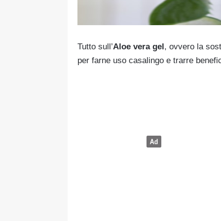
Tutto sull’
Aloe vera gel
, ovvero la sos
per farne uso casalingo e trarre benefi