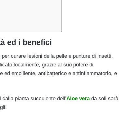
à ed i benefici
per curare lesioni della pelle e punture di insetti,
plicato localmente, grazie al suo potere di
te ed emolliente, antibatterico e antinfiammatorio, e
 dalla pianta succulente dell’
Aloe vera
da soli sarà
gli!