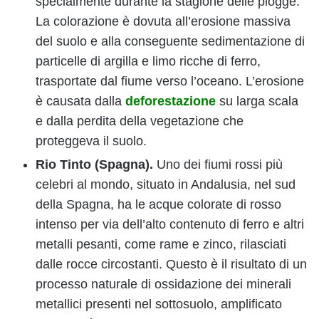
specialmente durante la stagione delle piogge.
La colorazione è dovuta all’erosione massiva
del suolo e alla conseguente sedimentazione di
particelle di argilla e limo ricche di ferro,
trasportate dal fiume verso l’oceano. L’erosione
è causata dalla
deforestazione
su larga scala
e dalla perdita della vegetazione che
proteggeva il suolo.
Rio Tinto (Spagna).
Uno dei fiumi rossi più
celebri al mondo, situato in Andalusia, nel sud
della Spagna, ha le acque colorate di rosso
intenso per via dell’alto contenuto di ferro e altri
metalli pesanti, come rame e zinco, rilasciati
dalle rocce circostanti. Questo è il risultato di un
processo naturale di ossidazione dei minerali
metallici presenti nel sottosuolo, amplificato