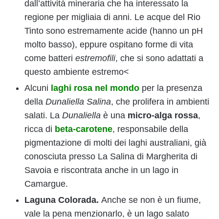
dall’attività mineraria che ha interessato la
regione per migliaia di anni. Le acque del Rio
Tinto sono estremamente acide (hanno un pH
molto basso), eppure ospitano forme di vita
come batteri
estremofili
, che si sono adattati a
questo ambiente estremo<
Alcuni
laghi rosa nel mondo
per la presenza
della
Dunaliella Salina
, che prolifera in ambienti
salati. La
Dunaliella
è una
micro-alga rossa
,
ricca di
beta-carotene
, responsabile della
pigmentazione di molti dei laghi australiani, già
conosciuta presso La Salina di Margherita di
Savoia e riscontrata anche in un lago in
Camargue.
Laguna Colorada.
Anche se non è un fiume,
vale la pena menzionarlo, è un lago salato