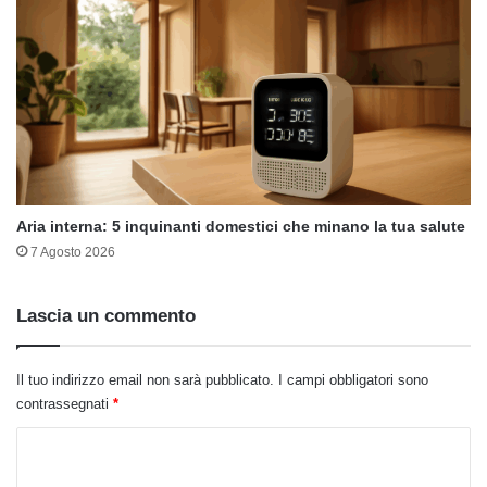
Aria interna: 5 inquinanti domestici che minano la tua salute
7 Agosto 2026
Lascia un commento
Il tuo indirizzo email non sarà pubblicato.
I campi obbligatori sono
contrassegnati
*
C
o