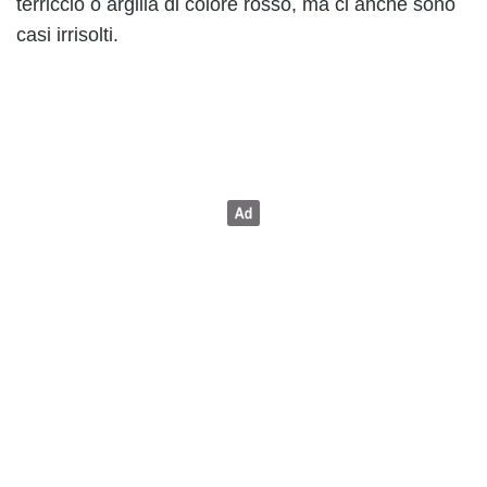
terriccio o argilla di colore rosso, ma ci anche sono
casi irrisolti.