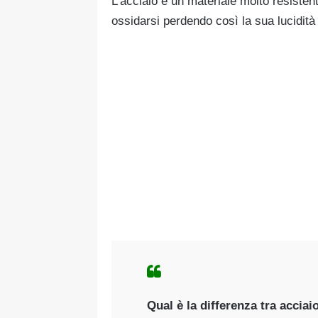
L’acciaio è un materiale molto resistent
ossidarsi perdendo così la sua lucidità 
Qual è la differenza tra acciai