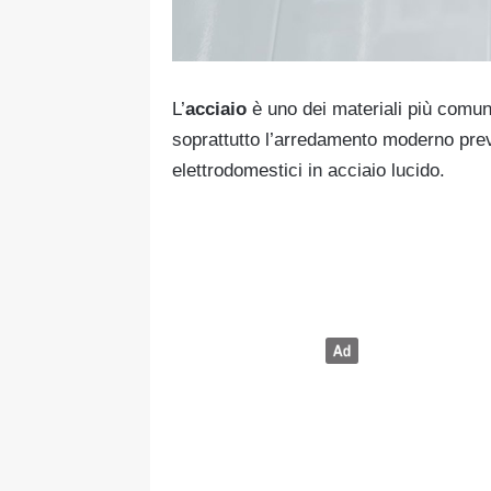
L’
acciaio
è uno dei materiali più comuni 
soprattutto l’arredamento moderno prev
elettrodomestici in acciaio lucido.