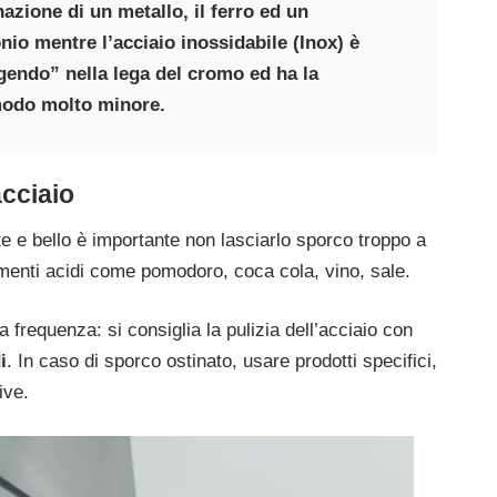
azione di un metallo, il ferro ed un
nio mentre l’acciaio inossidabile (Inox) è
gendo” nella lega del cromo ed ha la
 modo molto minore.
acciaio
e e bello è importante non lasciarlo sporco troppo a
imenti acidi come pomodoro, coca cola, vino, sale.
ta frequenza: si consiglia la pulizia dell’acciaio con
i
. In caso di sporco ostinato, usare prodotti specifici,
ive.