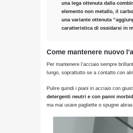
una lega ottenuta dalla combin
elemento non metallo, il carbo
una variante ottenuta “aggiun
caratteristica di ossidarsi in
Come mantenere nuovo l’
Per mantenere l’acciaio sempre brillant
lungo, soprattutto se a contatto con al
Pulire quindi i piani in acciaio con gius
detergenti neutri e con panni morbid
ma mai usare pagliette o spugne abras