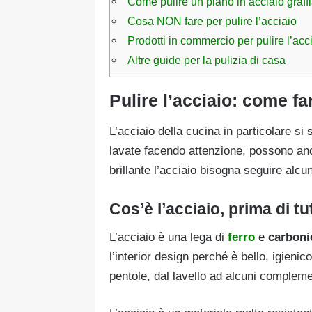
Come pulire un piano in acciaio graff
Cosa NON fare per pulire l’acciaio
Prodotti in commercio per pulire l’acc
Altre guide per la pulizia di casa
Pulire l’acciaio: come f
L’acciaio della cucina in particolare si
lavate facendo attenzione, possono anc
brillante l’acciaio bisogna seguire alcun
Cos’è l’acciaio, prima di tu
L’acciaio è una lega di
ferro
e
carboni
l’interior design perché è bello, igienic
pentole, dal lavello ad alcuni compleme