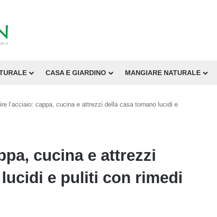
ATURALE
CASA E GIARDINO
MANGIARE NATURALE
ire l’acciaio: cappa, cucina e attrezzi della casa tornano lucidi e
appa, cucina e attrezzi
lucidi e puliti con rimedi