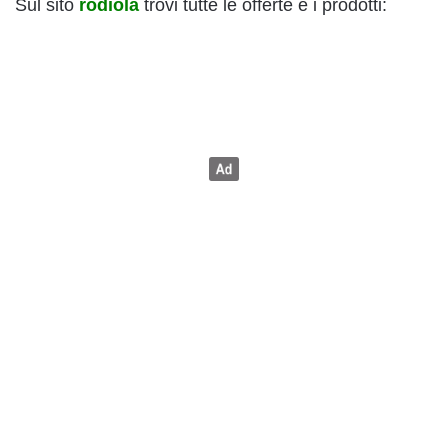
Sul sito
rodiola
trovi tutte le offerte e i prodotti: