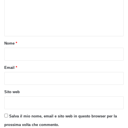
m
e
n
t
o
Nome
*
*
Email
*
Sito web
Salva il mio nome, email e sito web in questo browser per la
prossima volta che commento.