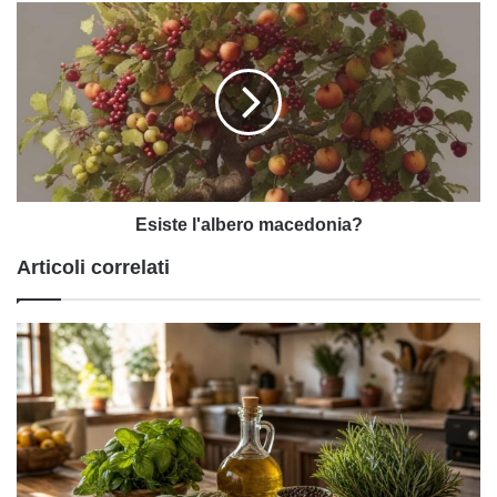
Esiste
l'albero
macedonia?
Esiste l'albero macedonia?
Articoli correlati