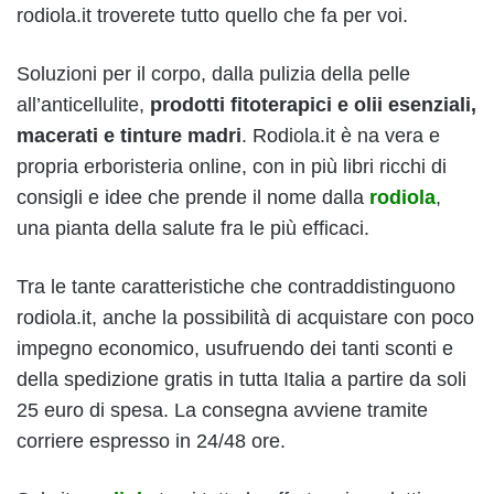
rodiola.it troverete tutto quello che fa per voi.
Soluzioni per il corpo, dalla pulizia della pelle
all’anticellulite,
prodotti fitoterapici e olii esenziali,
macerati e tinture madri
. Rodiola.it è na vera e
propria erboristeria online, con in più libri ricchi di
consigli e idee che prende il nome dalla
rodiola
,
una pianta della salute fra le più efficaci.
Tra le tante caratteristiche che contraddistinguono
rodiola.it, anche la possibilità di acquistare con poco
impegno economico, usufruendo dei tanti sconti e
della spedizione gratis in tutta Italia a partire da soli
25 euro di spesa. La consegna avviene tramite
corriere espresso in 24/48 ore.