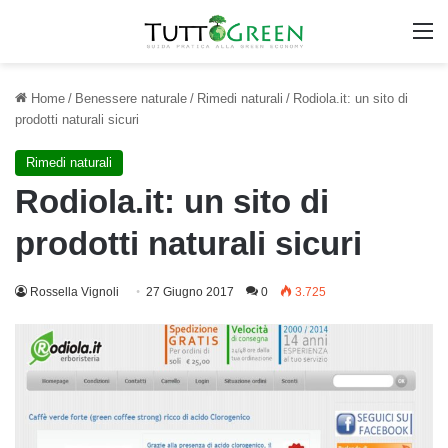
M
Home
/
Benessere naturale
/
Rimedi naturali
/
Rodiola.it: un sito di
prodotti naturali sicuri
Rimedi naturali
Rodiola.it: un sito di
prodotti naturali sicuri
Rossella Vignoli
27 Giugno 2017
0
3.725