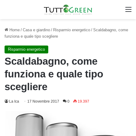
M
Home
/
Casa e giardino
/
Risparmio energetico
/
Scaldabagno, come
funziona e quale tipo scegliere
Risparmio energetico
Scaldabagno, come
funziona e quale tipo
scegliere
La Ica
17 Novembre 2017
0
19.397