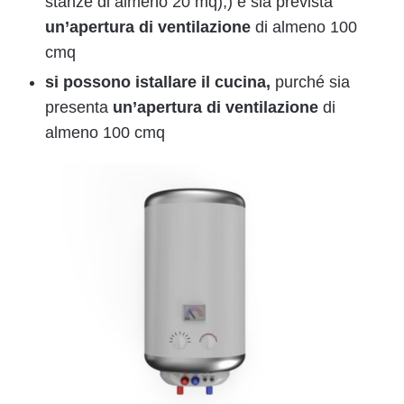
stanze di almeno 20 mq),) e sia prevista
un’apertura di ventilazione
di almeno 100
cmq
si possono istallare il cucina,
purché sia
presenta
un’apertura di ventilazione
di
almeno 100 cmq