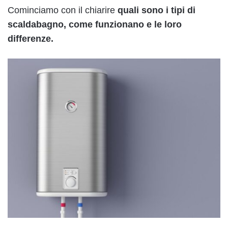
Cominciamo con il chiarire
quali sono i tipi di
scaldabagno, come funzionano e le loro
differenze.