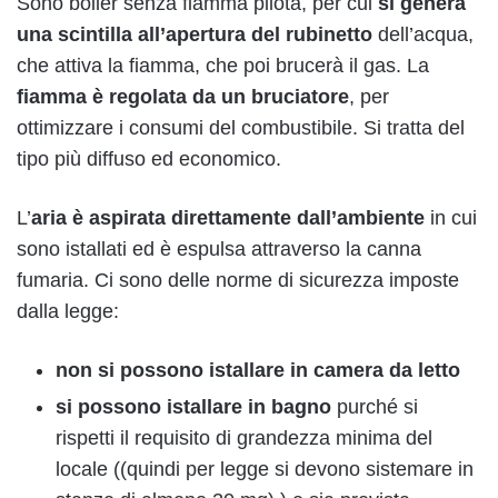
Sono boiler senza fiamma pilota, per cui
si genera
una scintilla all’apertura del rubinetto
dell’acqua,
che attiva la fiamma, che poi brucerà il gas. La
fiamma è regolata da un bruciatore
, per
ottimizzare i consumi del combustibile. Si tratta del
tipo più diffuso ed economico.
L’
aria è aspirata direttamente dall’ambiente
in cui
sono istallati ed è espulsa attraverso la canna
fumaria. Ci sono delle norme di sicurezza imposte
dalla legge:
non si possono istallare in camera da letto
si possono istallare in bagno
purché si
rispetti il requisito di grandezza minima del
locale ((quindi per legge si devono sistemare in