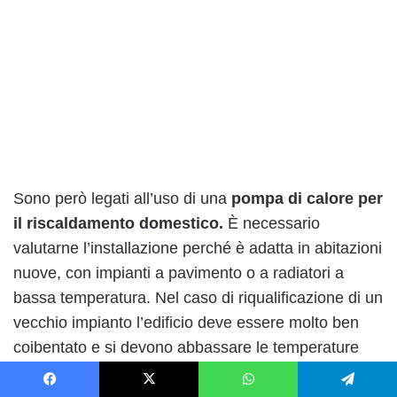
Sono però legati all’uso di una
pompa di calore per
il riscaldamento domestico.
È necessario
valutarne l’installazione perché è adatta in abitazioni
nuove, con impianti a pavimento o a radiatori a
bassa temperatura. Nel caso di riqualificazione di un
vecchio impianto l’edificio deve essere molto ben
coibentato e si devono abbassare le temperature
d’esercizi dei radiatori esistenti.
Facebook
X
WhatsApp
Telegram