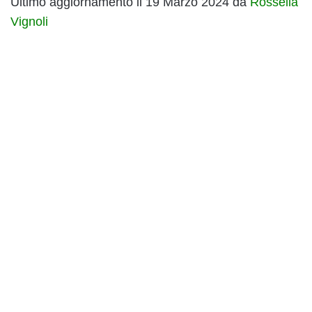
Ultimo aggiornamento il 19 Marzo 2024 da
Rossella
Vignoli