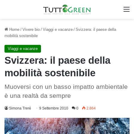
M
Home
/
Vivere bio
/
Viaggi e vacanze
/
Svizzera: il paese della
mobilità sostenibile
Viaggi e vacanze
Svizzera: il paese della
mobilità sostenibile
Muoversi con un basso impatto ambientale
è una realtà da sempre
Simona Treré
9 Settembre 2010
0
2.864