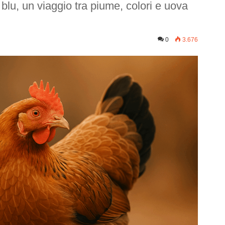
blu, un viaggio tra piume, colori e uova
0
3.676