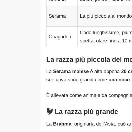
Serama
La più piccola al mondo
Code lunghissime, piu
Onagadori
spettacolare fino a 10 
La razza più piccola del 
La
Serama malese
è alta appena
20 c
sue uova sono grandi come
una noce
.
È allevata come animale da compagnia: 
🐓 La razza più grande
La
Brahma
, originaria dell’Asia, può a