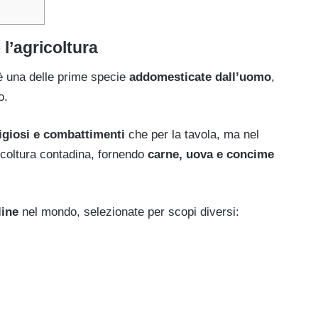
l’agricoltura
è una delle prime specie
addomesticate dall’uomo
,
o.
eligiosi e combattimenti
che per la tavola, ma nel
icoltura contadina, fornendo
carne, uova e concime
line
nel mondo, selezionate per scopi diversi: