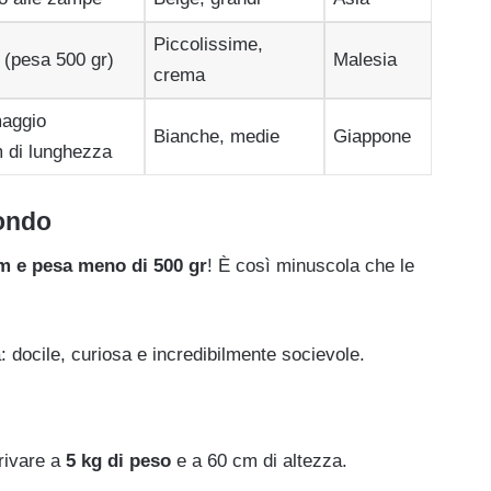
Piccolissime,
 (pesa 500 gr)
Malesia
crema
maggio
Bianche, medie
Giappone
m di lunghezza
mondo
m e pesa meno di 500 gr
! È così minuscola che le
docile, curiosa e incredibilmente socievole.
rrivare a
5 kg di peso
e a 60 cm di altezza.