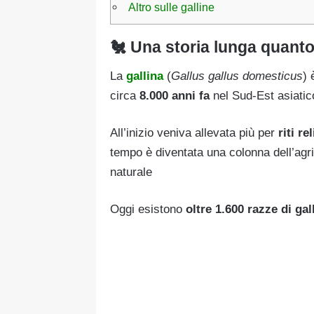
Altro sulle galline
🐔 Una storia lunga quanto 
La
gallina
(
Gallus gallus domesticus
) 
circa
8.000 anni fa
nel Sud-Est asiatic
All’inizio veniva allevata più per
riti r
tempo è diventata una colonna dell’agr
naturale
Oggi esistono
oltre 1.600 razze di gal