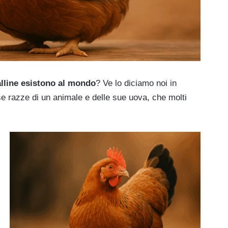
alline esistono al mondo
? Ve lo diciamo noi in
rse razze di un animale e delle sue uova, che molti