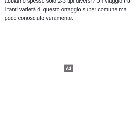
abbiamo spesso solo 2-3 tipi diversi? Un viaggio tra
i tanti varietà di questo ortaggio super comune ma
poco conosciuto veramente.