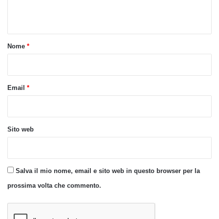
n
t
o
Nome
*
*
Email
*
Sito web
Salva il mio nome, email e sito web in questo browser per la
prossima volta che commento.