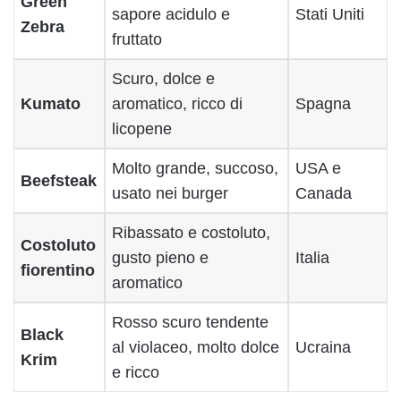
Green
sapore acidulo e
Stati Uniti
Zebra
fruttato
Scuro, dolce e
Kumato
aromatico, ricco di
Spagna
licopene
Molto grande, succoso,
USA e
Beefsteak
usato nei burger
Canada
Ribassato e costoluto,
Costoluto
gusto pieno e
Italia
fiorentino
aromatico
Rosso scuro tendente
Black
al violaceo, molto dolce
Ucraina
Krim
e ricco