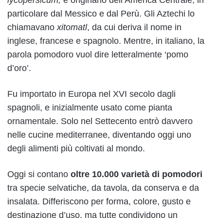
lycopersicum,
è originario dell’America Centrale, in
particolare dal Messico e dal Perù. Gli Aztechi lo
chiamavano
xitomatl
, da cui deriva il nome in
inglese, francese e spagnolo. Mentre, in italiano, la
parola pomodoro vuol dire letteralmente ‘pomo
d’oro’.
Fu importato in Europa nel XVI secolo dagli
spagnoli, e inizialmente usato come pianta
ornamentale. Solo nel Settecento entrò davvero
nelle cucine mediterranee, diventando oggi uno
degli alimenti più coltivati al mondo.
Oggi si contano
oltre 10.000 varietà di pomodori
tra specie selvatiche, da tavola, da conserva e da
insalata. Differiscono per forma, colore, gusto e
destinazione d’uso, ma tutte condividono un