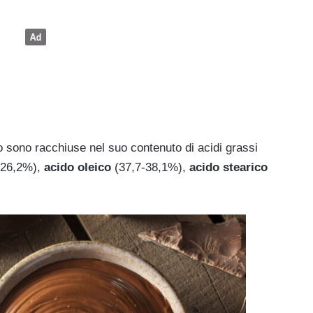
o sono racchiuse nel suo contenuto di acidi grassi
-26,2%),
acido oleico
(37,7-38,1%),
acido stearico
.