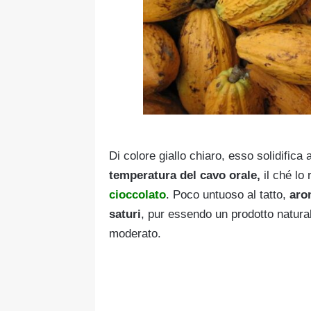
Di colore giallo chiaro, esso solidific
temperatura del cavo orale,
il ché lo
cioccolato
. Poco untuoso al tatto,
aro
saturi
, pur essendo un prodotto natur
moderato.