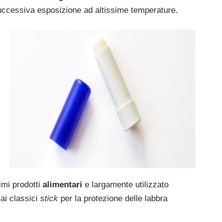
ccessiva esposizione ad altissime temperature.
imi prodotti
alimentari
e largamente utilizzato
 ai classici
stick
per la protezione delle labbra