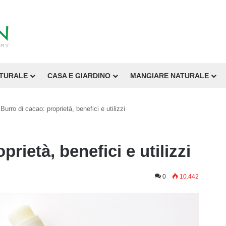
ATURALE
CASA E GIARDINO
MANGIARE NATURALE
Burro di cacao: proprietà, benefici e utilizzi
rietà, benefici e utilizzi
0
10.442