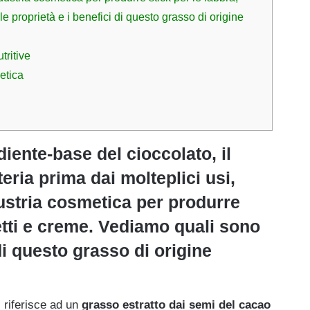
e proprietà e i benefici di questo grasso di origine
tritive
etica
iente-base del cioccolato, il
eria prima dai molteplici usi,
ustria cosmetica per produrre
setti e creme. Vediamo quali sono
 di questo grasso di origine
i riferisce ad un
grasso estratto dai semi del cacao