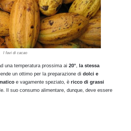
I favi di cacao
a ad una temperatura prossima ai
20°
,
la stessa
 rende un ottimo per la preparazione di
dolci e
matico
e vagamente speziato, è
ricco di grassi
ale. Il suo consumo alimentare, dunque, deve essere