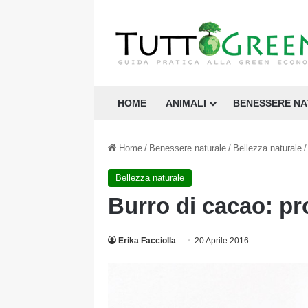
HOME
ANIMALI
BENESSERE N
Home
/
Benessere naturale
/
Bellezza naturale
/
Bellezza naturale
Burro di cacao: prop
Erika Facciolla
20 Aprile 2016