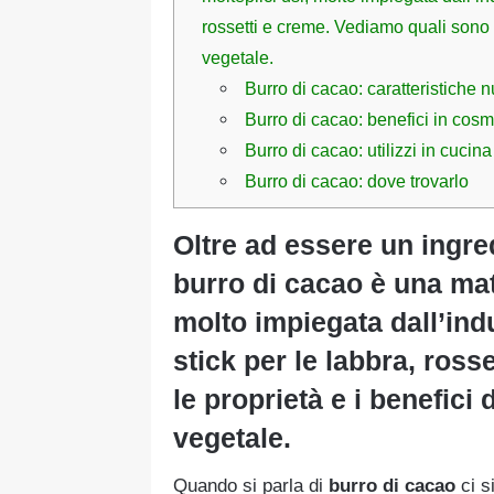
rossetti e creme. Vediamo quali sono l
vegetale.
Burro di cacao: caratteristiche nu
Burro di cacao: benefici in cosm
Burro di cacao: utilizzi in cucina
Burro di cacao: dove trovarlo
Oltre ad essere un ingred
burro di cacao è una mat
molto impiegata dall’ind
stick per le labbra, ros
le proprietà e i benefici
vegetale.
Quando si parla di
burro di cacao
ci s