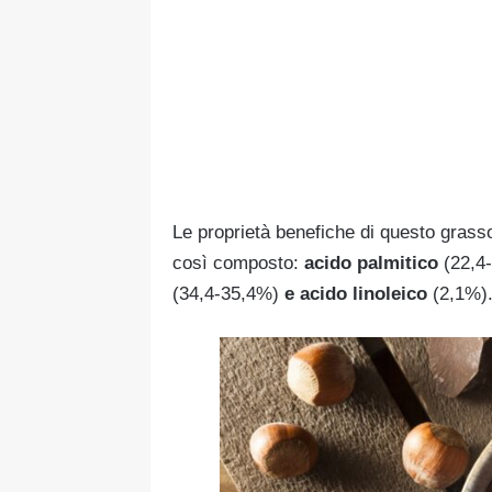
Le proprietà benefiche di questo grass
così composto:
acido palmitico
(22,4
(34,4-35,4%)
e
acido linoleico
(2,1%)