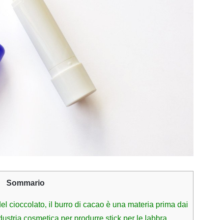
Sommario
l cioccolato, il burro di cacao è una materia prima dai
dustria cosmetica per produrre stick per le labbra,