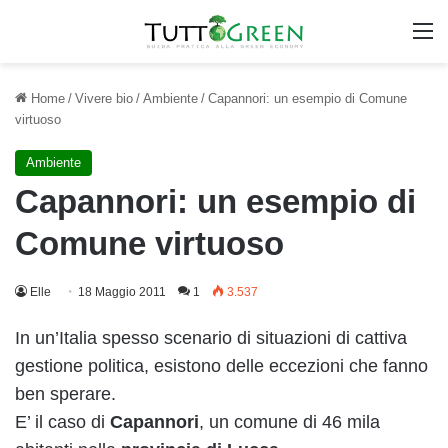
M
Home
/
Vivere bio
/
Ambiente
/
Capannori: un esempio di Comune
virtuoso
Ambiente
Capannori: un esempio di
Comune virtuoso
Elle
18 Maggio 2011
1
3.537
In un’Italia spesso scenario di situazioni di cattiva
gestione politica, esistono delle eccezioni che fanno
ben sperare.
E’ il caso di
Capannori
, un comune di 46 mila