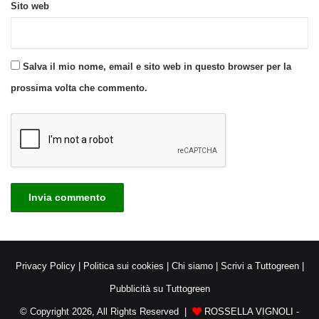
Sito web
Salva il mio nome, email e sito web in questo browser per la
prossima volta che commento.
Privacy Policy
|
Politica sui cookies
|
Chi siamo
|
Scrivi a Tuttogreen
|
Pubblicità su Tuttogreen
© Copyright 2026, All Rights Reserved |
ROSSELLA VIGNOLI -