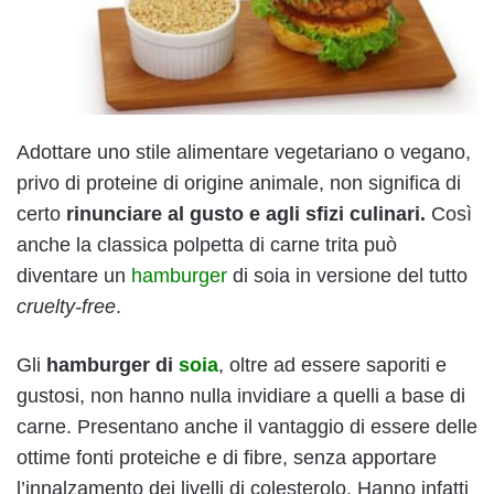
Adottare uno stile alimentare vegetariano o vegano,
privo di proteine di origine animale, non significa di
certo
rinunciare al gusto e agli sfizi culinari.
Così
anche la classica polpetta di carne trita può
diventare un
hamburger
di soia in versione del tutto
cruelty-free
.
Gli
hamburger di
soia
, oltre ad essere saporiti e
gustosi, non hanno nulla invidiare a quelli a base di
carne. Presentano anche il vantaggio di essere delle
ottime fonti proteiche e di fibre, senza apportare
l’innalzamento dei livelli di colesterolo. Hanno infatti