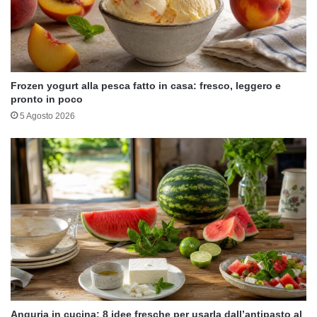
Frozen yogurt alla pesca fatto in casa: fresco, leggero e
pronto in poco
5 Agosto 2026
Anguria in cucina: 8 idee fresche per usarla dall’antipasto al