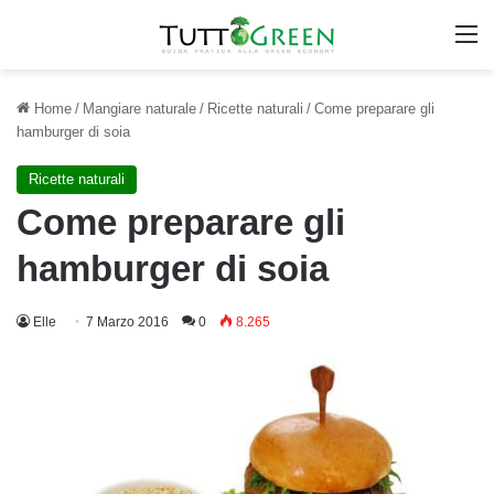
M
Home
/
Mangiare naturale
/
Ricette naturali
/
Come preparare gli
hamburger di soia
Ricette naturali
Come preparare gli
hamburger di soia
Elle
7 Marzo 2016
0
8.265