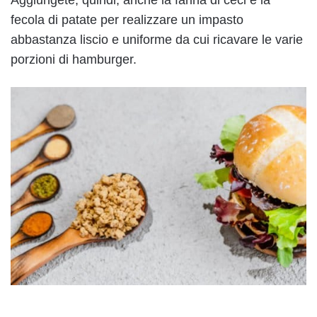
Aggiungete, quindi, anche la farina di ceci e la
fecola di patate per realizzare un impasto
abbastanza liscio e uniforme da cui ricavare le varie
porzioni di hamburger.