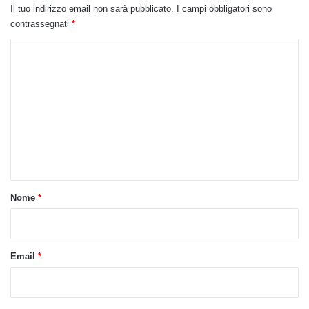
Il tuo indirizzo email non sarà pubblicato.
I campi obbligatori sono
contrassegnati
*
C
o
m
m
e
n
t
o
Nome
*
*
Email
*