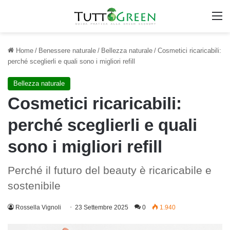
M
Home
/
Benessere naturale
/
Bellezza naturale
/
Cosmetici ricaricabili:
perché sceglierli e quali sono i migliori refill
Bellezza naturale
Cosmetici ricaricabili:
perché sceglierli e quali
sono i migliori refill
Perché il futuro del beauty è ricaricabile e
sostenibile
Rossella Vignoli
23 Settembre 2025
0
1.940