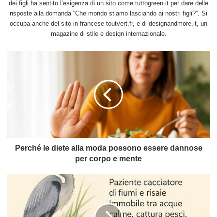
dei figli ha sentito l’esigenza di un sito come tuttogreen.it per dare delle
risposte alla domanda “Che mondo stiamo lasciando ai nostri figli?”. Si
occupa anche del sito in francese toutvert.fr, e di designandmore.it, un
magazine di stile e design internazionale.
Perché
le
diete
alla
moda
possono
essere
dannose
per
corpo
Perché le diete alla moda possono essere dannose
e
per corpo e mente
mente
Almanacco
Tuttogreen
23
settembre: