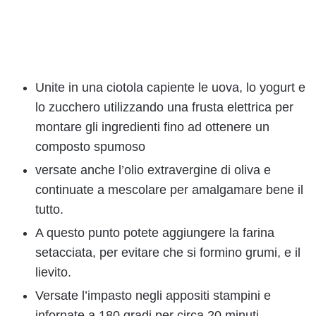
Unite in una ciotola capiente le uova, lo yogurt e
lo zucchero utilizzando una frusta elettrica per
montare gli ingredienti fino ad ottenere un
composto spumoso
versate anche l’olio extravergine di oliva e
continuate a mescolare per amalgamare bene il
tutto.
A questo punto potete aggiungere la farina
setacciata, per evitare che si formino grumi, e il
lievito.
Versate l’impasto negli appositi stampini e
infornate a 180 gradi per circa 20 minuti.