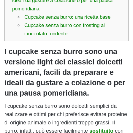
ideali da gustare a colazione o per una pausa
pomeridiana.
Cupcake senza burro: una ricetta base
Cupcake senza burro con frosting al
cioccolato fondente
I cupcake senza burro sono una
versione light dei classici dolcetti
americani, facili da preparare e
ideali da gustare a colazione o per
una pausa pomeridiana.
I cupcake senza burro sono dolcetti semplici da
realizzare e ottimi per chi preferisce evitare proteine
di origine animale o ingredienti troppo grassi. Il
burro, infatti, può essere facilmente
sostituito
con