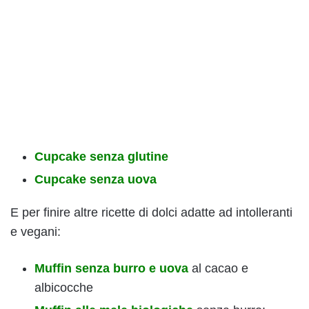
Cupcake senza glutine
Cupcake senza uova
E per finire altre ricette di dolci adatte ad intolleranti
e vegani:
Muffin senza burro e uova
al cacao e
albicocche