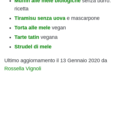
Muffin alle mele biologiche
senza burro:
ricetta
Tiramisu senza uova
e mascarpone
Torta alle mele
vegan
Tarte tatin
vegana
Strudel di mele
Ultimo aggiornamento il 13 Gennaio 2020 da
Rossella Vignoli