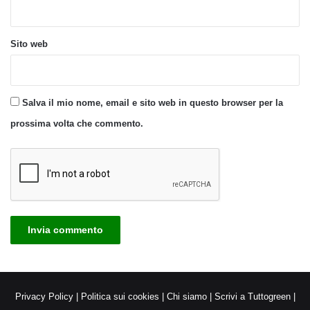
Sito web
Salva il mio nome, email e sito web in questo browser per la
prossima volta che commento.
Privacy Policy
|
Politica sui cookies
|
Chi siamo
|
Scrivi a Tuttogreen
|