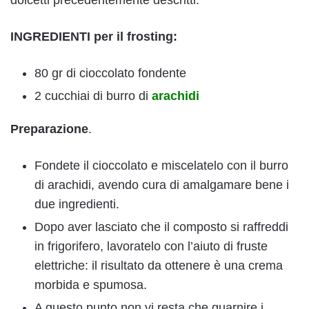
dolcetti precedentemente descritti.
INGREDIENTI per il frosting:
80 gr di cioccolato fondente
2 cucchiai di burro di
arachidi
Preparazione
.
Fondete il cioccolato e miscelatelo con il burro
di arachidi, avendo cura di amalgamare bene i
due ingredienti.
Dopo aver lasciato che il composto si raffreddi
in frigorifero, lavoratelo con l’aiuto di fruste
elettriche: il risultato da ottenere è una crema
morbida e spumosa.
A questo punto non vi resta che guarnire i