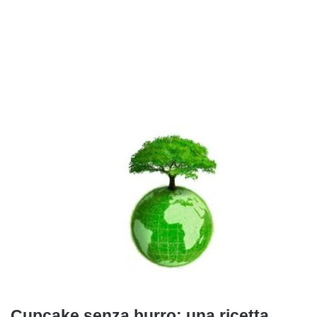
Cupcake senza burro: una ricetta