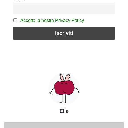
Accetta la nostra Privacy Policy
Elle
Pirottini