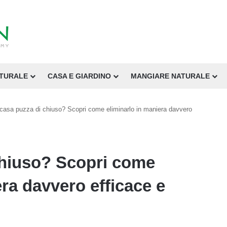
ATURALE
CASA E GIARDINO
MANGIARE NATURALE
casa puzza di chiuso? Scopri come eliminarlo in maniera davvero
chiuso? Scopri come
era davvero efficace e