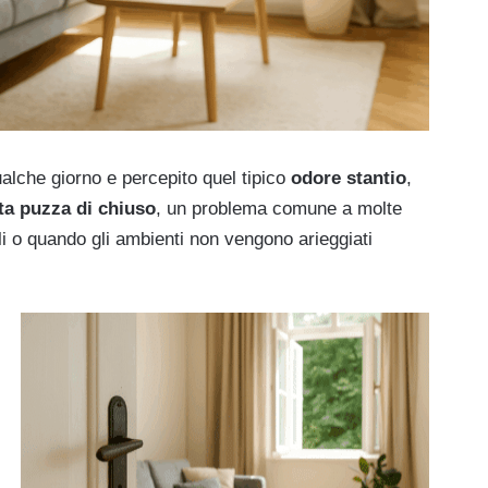
alche giorno e percepito quel tipico
odore stantio
,
ta puzza di chiuso
, un problema comune a molte
ali o quando gli ambienti non vengono arieggiati