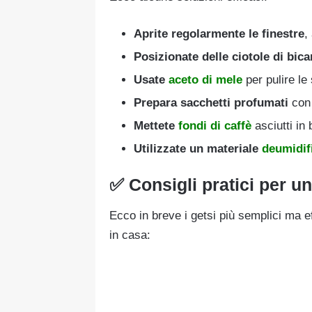
Aprite regolarmente le finestre
,
Posizionate delle ciotole di
bica
Usate
aceto di mele
per pulire le
Prepara sacchetti profumati
con 
Mettete
fondi di caffè
asciutti in 
Utilizzate un materiale
deumidif
✅ Consigli pratici per u
Ecco in breve i getsi più semplici ma e
in casa: