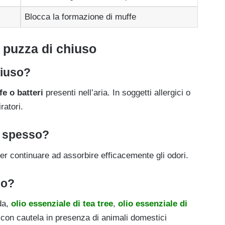
Blocca la formazione di muffe
 puzza di chiuso
hiuso?
fe o batteri
presenti nell’aria. In soggetti allergici o
ratori.
o spesso?
er continuare ad assorbire efficacemente gli odori.
no?
nda,
olio essenziale di tea tree
,
olio essenziale di
 con cautela in presenza di animali domestici