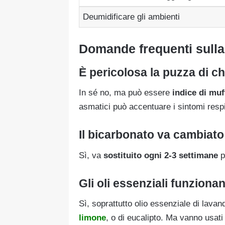
Deumidificare gli ambienti
Domande frequenti sulla
È pericolosa la puzza di c
In sé no, ma può essere
indice di muf
asmatici può accentuare i sintomi respi
Il bicarbonato va cambiat
Sì, va
sostituito ogni 2‑3 settimane
p
Gli oli essenziali funziona
Sì, soprattutto olio essenziale di lava
limone
, o di eucalipto. Ma vanno usati