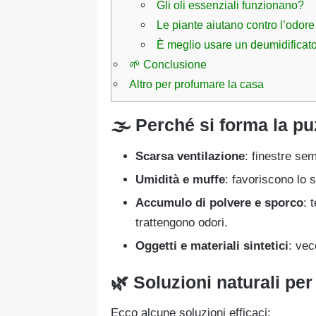
Gli oli essenziali funzionano?
Le piante aiutano contro l’odore
È meglio usare un deumidificato
🌱 Conclusione
Altro per profumare la casa
🌫 Perché si forma la pu
Scarsa ventilazione
: finestre se
Umidità e muffe
: favoriscono lo 
Accumulo di polvere e sporco
: 
trattengono odori.
Oggetti e materiali sintetici
: vec
🌿 Soluzioni naturali per
Ecco alcune soluzioni efficaci: