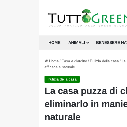
HOME
ANIMALI
BENESSERE N
Home
/
Casa e giardino
/
Pulizia della casa
/
La 
efficace e naturale
Pulizia della casa
La casa puzza di 
eliminarlo in mani
naturale