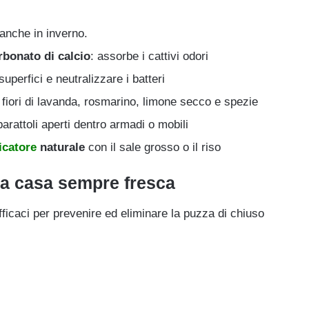
 anche in inverno.
rbonato di calcio
: assorbe i cattivi odori
 superfici e neutralizzare i batteri
fiori di lavanda, rosmarino, limone secco e spezie
barattoli aperti dentro armadi o mobili
icatore
naturale
con il sale grosso o il riso
na casa sempre fresca
fficaci per prevenire ed eliminare la puzza di chiuso