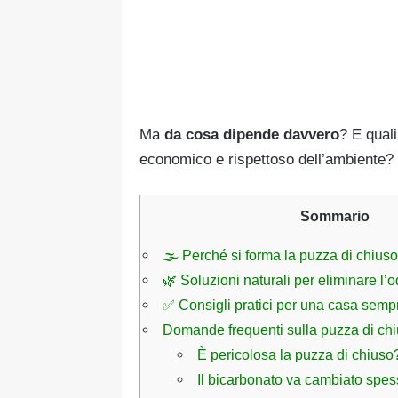
Ma
da cosa dipende davvero
? E qual
economico e rispettoso dell’ambiente?
Sommario
🌫 Perché si forma la puzza di chiuso
🌿 Soluzioni naturali per eliminare l’
✅ Consigli pratici per una casa semp
Domande frequenti sulla puzza di ch
È pericolosa la puzza di chiuso
Il bicarbonato va cambiato spe