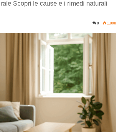
ale Scopri le cause e i rimedi naturali
0
1.808