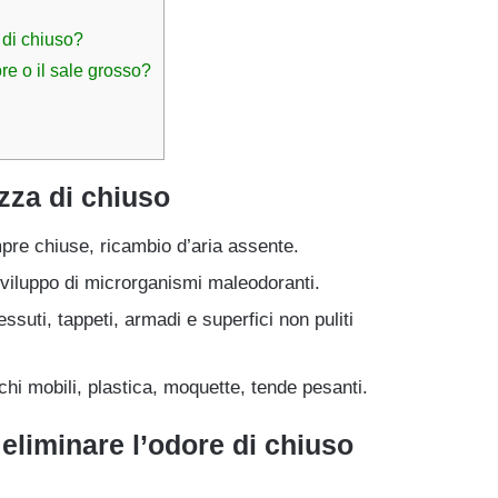
 di chiuso?
re o il sale grosso?
zza di chiuso
mpre chiuse, ricambio d’aria assente.
sviluppo di microrganismi maleodoranti.
tessuti, tappeti, armadi e superfici non puliti
chi mobili, plastica, moquette, tende pesanti.
 eliminare l’odore di chiuso