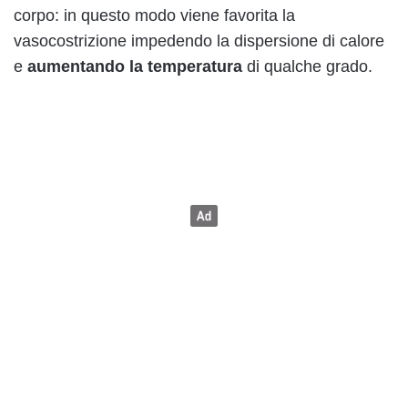
corpo: in questo modo viene favorita la
vasocostrizione impedendo la dispersione di calore
e
aumentando la temperatura
di qualche grado.