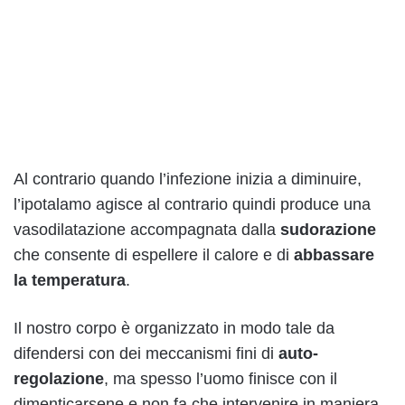
Al contrario quando l’infezione inizia a diminuire,
l’ipotalamo agisce al contrario quindi produce una
vasodilatazione accompagnata dalla
sudorazione
che consente di espellere il calore e di
abbassare
la temperatura
.
Il nostro corpo è organizzato in modo tale da
difendersi con dei meccanismi fini di
auto-
regolazione
, ma spesso l’uomo finisce con il
dimenticarsene e non fa che intervenire in maniera