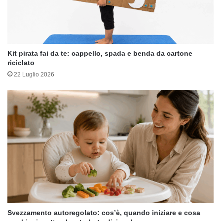
Kit pirata fai da te: cappello, spada e benda da cartone
riciclato
22 Luglio 2026
Svezzamento autoregolato: cos’è, quando iniziare e cosa