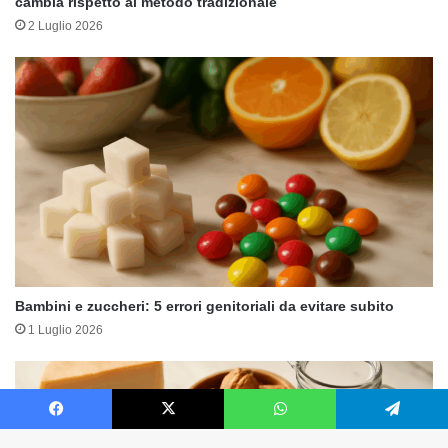
cambia rispetto al metodo tradizionale
2 Luglio 2026
Bambini e zuccheri: 5 errori genitoriali da evitare subito
1 Luglio 2026
Facebook
X
WhatsApp
Telegram