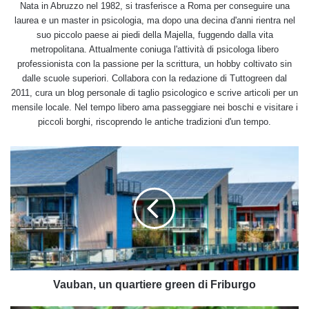
Nata in Abruzzo nel 1982, si trasferisce a Roma per conseguire una
laurea e un master in psicologia, ma dopo una decina d'anni rientra nel
suo piccolo paese ai piedi della Majella, fuggendo dalla vita
metropolitana. Attualmente coniuga l'attività di psicologa libero
professionista con la passione per la scrittura, un hobby coltivato sin
dalle scuole superiori. Collabora con la redazione di Tuttogreen dal
2011, cura un blog personale di taglio psicologico e scrive articoli per un
mensile locale. Nel tempo libero ama passeggiare nei boschi e visitare i
piccoli borghi, riscoprendo le antiche tradizioni d'un tempo.
Vauban,
un
quartiere
green
di
Friburgo
Vauban, un quartiere green di Friburgo