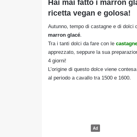
Hai mai fatto i marron g
ricetta vegan e golosa!
Autunno, tempo di castagne e di dolci d
marron glacé
.
Tra i tanti dolci da fare con le
castagn
apprezzato, seppure la sua preparazion
4 giorni!
L’origine di questo dolce viene contesa 
al periodo a cavallo tra 1500 e 1600.