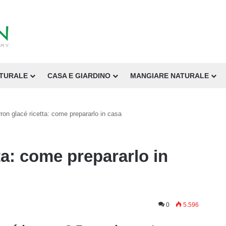
ATURALE
CASA E GIARDINO
MANGIARE NATURALE
ron glacé ricetta: come prepararlo in casa
ta: come prepararlo in
0
5.596