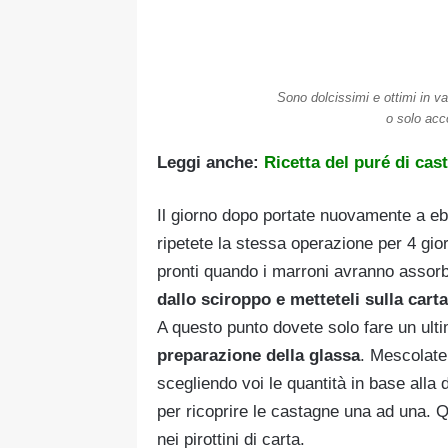
Sono dolcissimi e ottimi in va
o solo ac
Leggi anche:
Ricetta del puré di cas
Il giorno dopo portate nuovamente a eb
ripetete la stessa operazione per 4 gio
pronti quando i marroni avranno assorbi
dallo sciroppo e metteteli sulla carta
A questo punto dovete solo fare un ulti
preparazione della glassa
. Mescolat
scegliendo voi le quantità in base alla 
per ricoprire le castagne una ad una. Q
nei pirottini di carta.