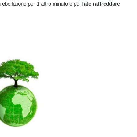
n ebollizione per 1 altro minuto e poi
fate raffreddare