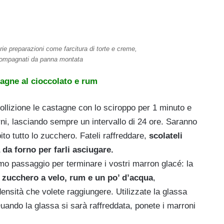
rie preparazioni come farcitura di torte e creme,
compagnati da panna montata
tagne al cioccolato e rum
ollizione le castagne con lo sciroppo per 1 minuto e
rni, lasciando sempre un intervallo di 24 ore. Saranno
to tutto lo zucchero. Fateli raffreddare,
scolateli
 da forno per farli asciugare.
mo passaggio per terminare i vostri marron glacé: la
e
zucchero a velo, rum e un po’ d’acqua
,
densità che volete raggiungere. Utilizzate la glassa
uando la glassa si sarà raffreddata, ponete i marroni