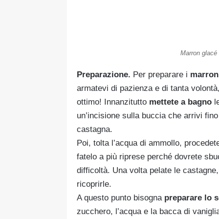
Marron glacé 
Preparazione.
Per preparare i
marron 
armatevi di pazienza e di tanta volontà,
ottimo! Innanzitutto
mettete a bagno
l
un’incisione sulla buccia che arrivi fino
castagna.
Poi, tolta l’acqua di ammollo, procedet
fatelo a più riprese perché dovrete sbu
difficoltà. Una volta pelate le castagne
ricoprirle.
A questo punto bisogna
preparare lo 
zucchero, l’acqua e la bacca di vaniglia