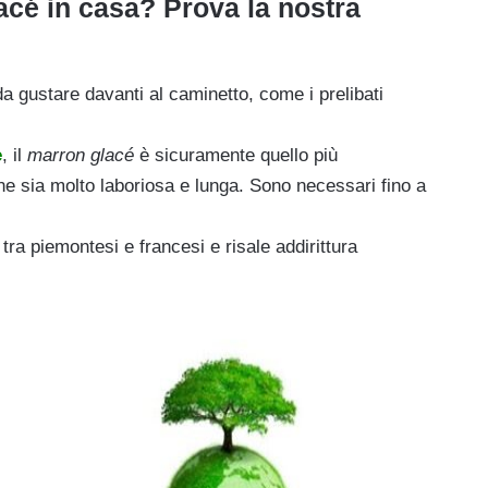
lacé in casa? Prova la nostra
a gustare davanti al caminetto, come i prelibati
e
, il
marron glacé
è sicuramente quello più
e sia molto laboriosa e lunga. Sono necessari fino a
tra piemontesi e francesi e risale addirittura