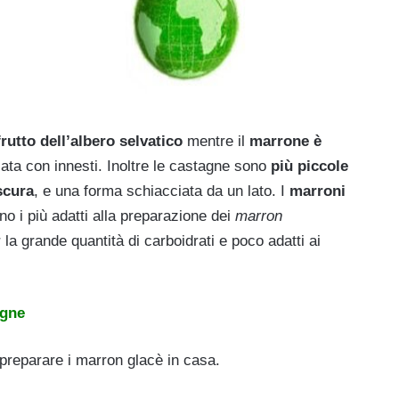
frutto dell’albero selvatico
mentre il
marrone è
ata con innesti. Inoltre le castagne sono
più piccole
scura
, e una forma schiacciata da un lato. I
marroni
no i più adatti alla preparazione dei
marron
 la grande quantità di carboidrati e poco adatti ai
agne
 preparare i marron glacè in casa.