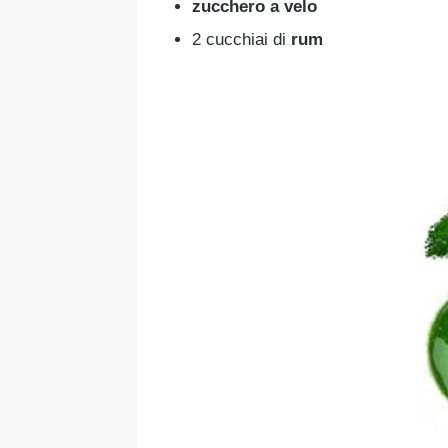
zucchero a velo
2 cucchiai di
rum