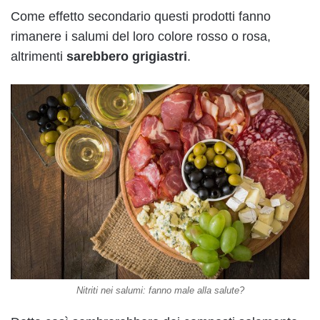
Come effetto secondario questi prodotti fanno
rimanere i salumi del loro colore rosso o rosa,
altrimenti
sarebbero
grigiastri
.
Nitriti nei salumi: fanno male alla salute?