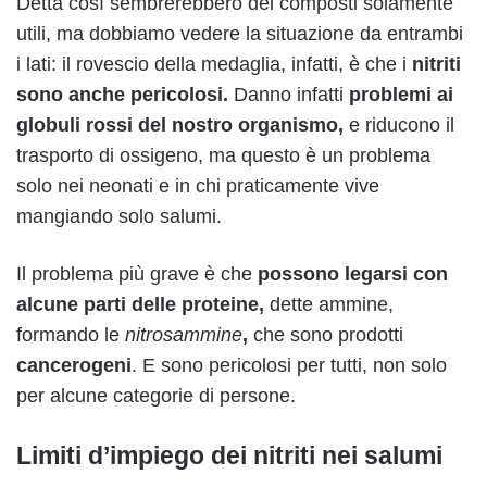
Detta così sembrerebbero dei composti solamente
utili, ma dobbiamo vedere la situazione da entrambi
i lati: il rovescio della medaglia, infatti, è che i
nitriti
sono
anche
pericolosi.
Danno infatti
problemi ai
globuli rossi del nostro organismo,
e riducono il
trasporto di ossigeno, ma questo è un problema
solo nei neonati e in chi praticamente vive
mangiando solo salumi.
Il problema più grave è che
possono legarsi con
alcune parti delle proteine,
dette ammine,
formando le
nitrosammine
,
che sono prodotti
cancerogeni
. E sono pericolosi per tutti, non solo
per alcune categorie di persone.
Limiti d’impiego dei nitriti nei salumi