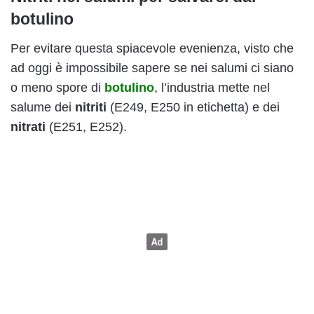
botulino
Per evitare questa spiacevole evenienza, visto che
ad oggi è impossibile sapere se nei salumi ci siano
o meno spore di
botulino
, l’industria mette nel
salume dei
nitriti
(E249, E250 in etichetta) e dei
nitrati
(E251, E252).