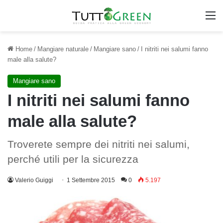
M
Home
/
Mangiare naturale
/
Mangiare sano
/
I nitriti nei salumi fanno
male alla salute?
Mangiare sano
I nitriti nei salumi fanno
male alla salute?
Troverete sempre dei nitriti nei salumi,
perché utili per la sicurezza
Valerio Guiggi
1 Settembre 2015
0
5.197