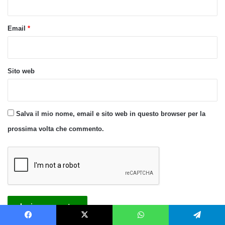
Email
*
Sito web
Salva il mio nome, email e sito web in questo browser per la
prossima volta che commento.
Facebook
X
WhatsApp
Telegram