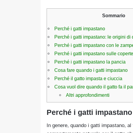
Sommario
Perché i gatti impastano
Perché i gatti impastano: le origini d
Perché i gatti impastano con le zamp
Perché i gatti impastano sulle copert
Perché i gatti impastano la pancia
Cosa fare quando i gatti impastano
Perché il gatto impasta e ciuccia
Cosa vuol dire quando il gatto fa il p
Altri approfondimenti
Perché i gatti impastano
In genere, quando i gatti impastano, al