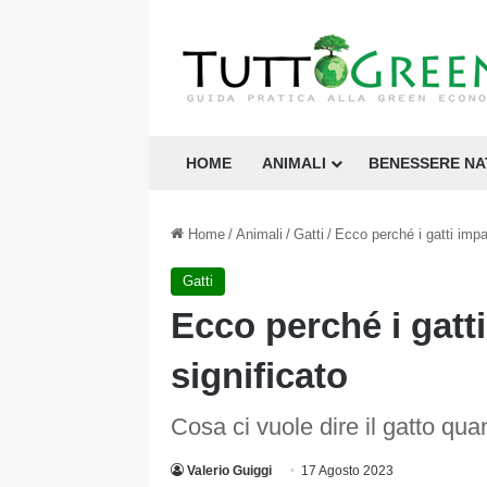
HOME
ANIMALI
BENESSERE N
Home
/
Animali
/
Gatti
/
Ecco perché i gatti impas
Gatti
Ecco perché i gatti
significato
Cosa ci vuole dire il gatto qua
Valerio Guiggi
17 Agosto 2023