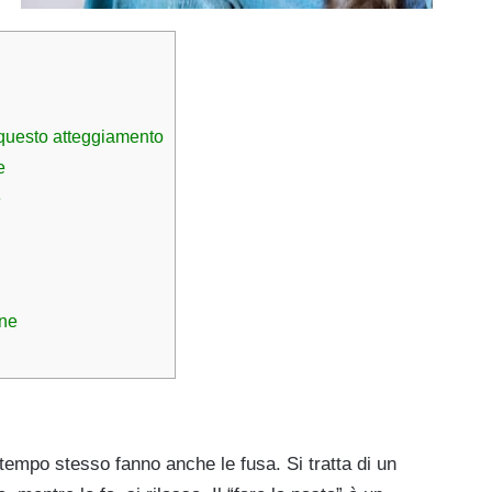
i questo atteggiamento
e
e
ane
 tempo stesso fanno anche le fusa. Si tratta di un