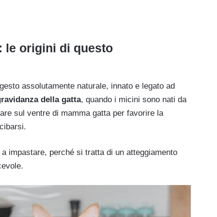
 le origini di questo
un gesto assolutamente naturale, innato e legato ad
ravidanza della gatta
, quando i micini sono nati da
are sul ventre di mamma gatta per favorire la
cibarsi.
a impastare, perché si tratta di un atteggiamento
cevole.