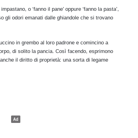
 impastano, o ‘fanno il pane’ oppure ‘fanno la pasta’,
so gli odori emanati dalle ghiandole che si trovano
ccuccino in grembo al loro padrone e comincino a
rpo, di solito la pancia. Così facendo, esprimono
anche il diritto di proprietà: una sorta di legame