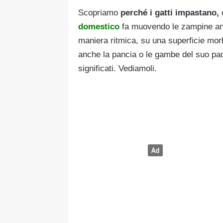
Scopriamo
perché i gatti impastano,
domestico
fa muovendo le zampine anter
maniera ritmica, su una superficie mor
anche la pancia o le gambe del suo pa
significati. Vediamoli.