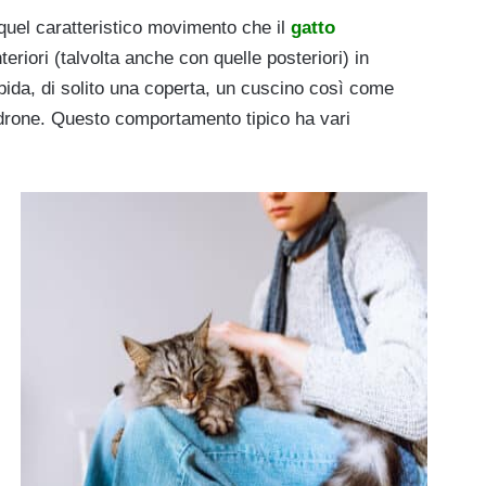
quel caratteristico movimento che il
gatto
iori (talvolta anche con quelle posteriori) in
bida, di solito una coperta, un cuscino così come
drone. Questo comportamento tipico ha vari