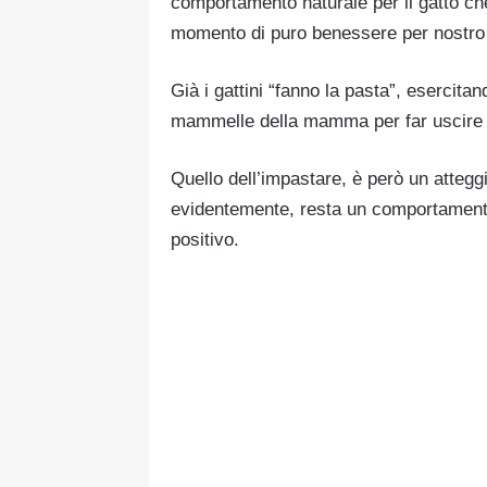
comportamento naturale per il gatto che,
momento di puro benessere per nostro mi
Già i gattini “fanno la pasta”, esercit
mammelle della mamma per far uscire p
Quello dell’impastare, è però un attegg
evidentemente, resta un comportamento
positivo.