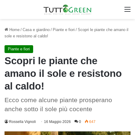
M
Home
/
Casa e giardino
/
Piante e fiori
/
Scopri le piante che amano il
sole e resistono al caldo!
Piante e fiori
Scopri le piante che
amano il sole e resistono
al caldo!
Ecco come alcune piante prosperano
anche sotto il sole più cocente
Rossella Vignoli
16 Maggio 2026
0
647