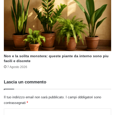
Non e la solita monstera: queste piante da interno sono piu
facili e discrete
7 Agosto 2026
Lascia un commento
Il tuo indirizzo email non sarà pubblicato.
I campi obbligatori sono
contrassegnati
*
C