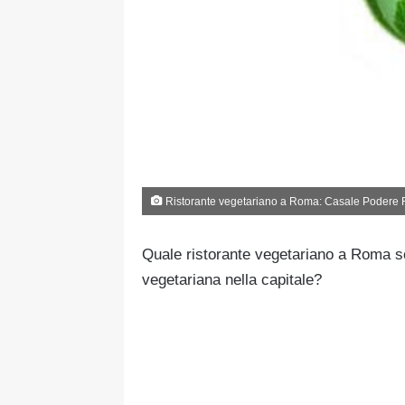
Ristorante vegetariano a Roma: Casale Podere R
Quale ristorante vegetariano a Roma sc
vegetariana nella capitale?