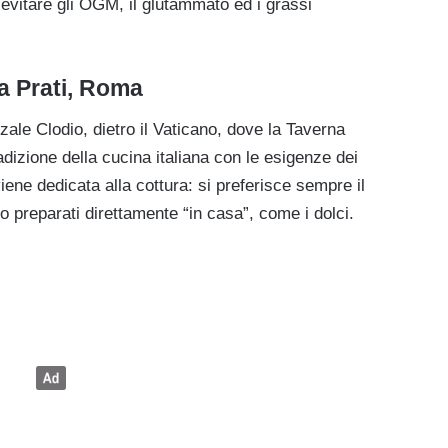
 evitare gli OGM, il glutammato ed i grassi
a Prati, Roma
ale Clodio, dietro il Vaticano, dove la Taverna
dizione della cucina italiana con le esigenze dei
iene dedicata alla cottura: si preferisce sempre il
sono preparati direttamente “in casa”, come i dolci.