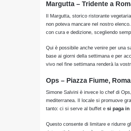
Margutta – Tridente a Rom
Il Margutta, storico ristorante vegetaria
non poteva mancare nel nostro elenco. Q
con cura e dedizione, scegliendo sem
Qui è possibile anche venire per una 
base ai giorni della settimana e per a
vivo nel fine settimana renderà la vost
Ops – Piazza Fiume, Roma
Simone Salvini è invece lo chef di Ops,
mediterranea. Il locale si promuove gra
tanto: ci si serve al buffet e
si paga in
Questo consente di limitare e ridurre 