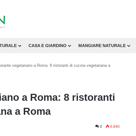
ATURALE
CASA E GIARDINO
MANGIARE NATURALE
torante vegetariano a Roma: 8 ristoranti di cucina vegetariana a
iano a Roma: 8 ristoranti
iana a Roma
0
6.840