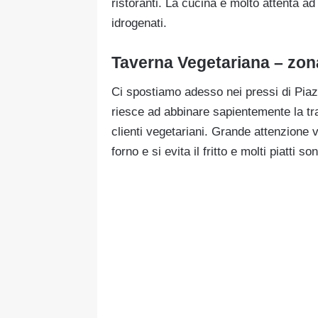
ristoranti. La cucina è molto attenta ad
idrogenati.
Taverna Vegetariana – zon
Ci spostiamo adesso nei pressi di Piazz
riesce ad abbinare sapientemente la tra
clienti vegetariani. Grande attenzione v
forno e si evita il fritto e molti piatti 