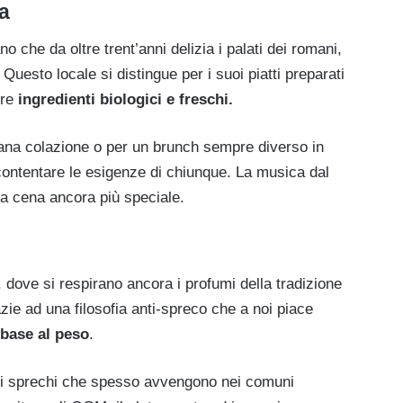
a
no che da oltre trent’anni delizia i palati dei romani,
uesto locale si distingue per i suoi piatti preparati
pre
ingredienti biologici e freschi.
sana colazione o per un brunch sempre diverso in
ccontentare le esigenze di chiunque. La musica dal
ra cena ancora più speciale.
 dove si respirano ancora i profumi della tradizione
zie ad una filosofia anti-spreco che a noi piace
 base al peso
.
gli sprechi che spesso avvengono nei comuni