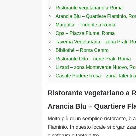
Ristorante vegetariano a Roma
Arancia Blu – Quartiere Flaminio, R
Margutta – Tridente a Roma
Ops – Piazza Fiume, Roma
Taverna Vegetariana – zona Prati, R
Bibliothé – Roma Centro
Ristorante Orto – rione Prati, Roma
Lizard – zona Monteverde Nuovo, R
Casale Podere Rosa – zona Talenti
Ristorante vegetariano a
Arancia Blu – Quartiere F
Molto più di un semplice ristorante, è 
Flaminio. In questo locale si organizz
cineforum e tanto altro.