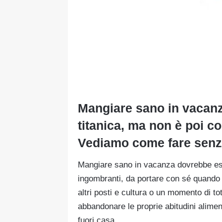
Mangiare sano in vacan
titanica, ma non è poi co
Vediamo come fare senza
Mangiare sano in vacanza dovrebbe es
ingombranti, da portare con sé quando s
altri posti e cultura o un momento di to
abbandonare le proprie abitudini alimen
fuori casa.