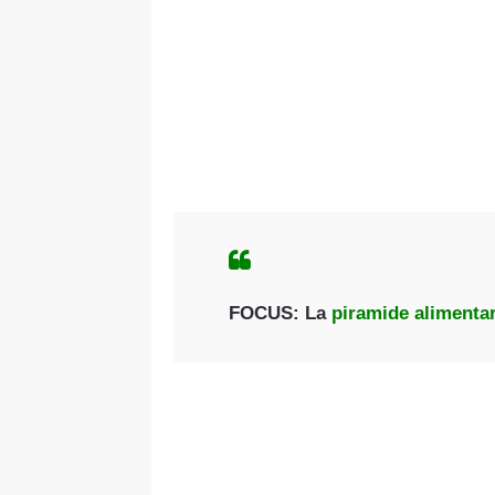
FOCUS:
La
piramide alimenta