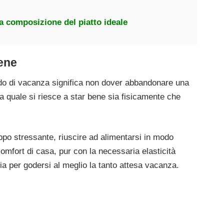
a composizione del piatto ideale
ene
do di vacanza significa non dover abbandonare una
lla quale si riesce a star bene sia fisicamente che
ppo stressante, riuscire ad alimentarsi in modo
comfort di casa, pur con la necessaria elasticità
a per godersi al meglio la tanto attesa vacanza.