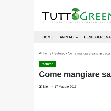
HOME
ANIMALI
BENESSERE N
Home
/
featured
/
Come mangiare sano in vaca
featured
Come mangiare sa
Elle
17 Maggio 2016