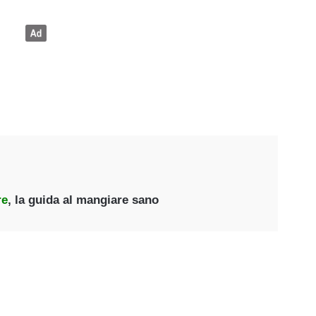
re
, la guida al mangiare sano