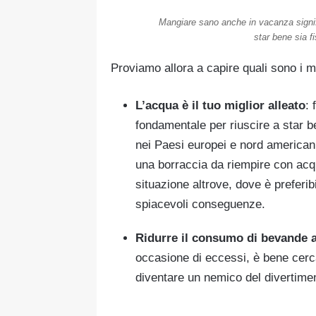
Mangiare sano anche in vacanza signifi
star bene sia 
Proviamo allora a capire quali sono i m
L’acqua è il tuo miglior alleato
: 
fondamentale per riuscire a star b
nei Paesi europei e nord americani 
una borraccia da riempire con acqu
situazione altrove, dove è preferib
spiacevoli conseguenze.
Ridurre il consumo di bevande a
occasione di eccessi, è bene cercar
diventare un nemico del divertimen