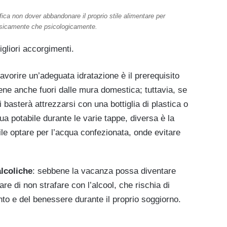
ca non dover abbandonare il proprio stile alimentare per
fisicamente che psicologicamente.
igliori accorgimenti.
favorire un’adeguata idratazione è il prerequisito
ene anche fuori dalle mura domestica; tuttavia, se
basterà attrezzarsi con una bottiglia di plastica o
a potabile durante le varie tappe, diversa è la
ile optare per l’acqua confezionata, onde evitare
lcoliche
: sebbene la vacanza possa diventare
e di non strafare con l’alcool, che rischia di
to e del benessere durante il proprio soggiorno.