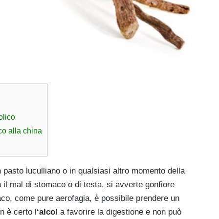
olico
co alla china
pasto luculliano o in qualsiasi altro momento della
on il mal di stomaco o di testa, si avverte gonfiore
aco, come pure aerofagia, è possibile prendere un
 è certo l
‘alcol
a
favorire la digestione e non può