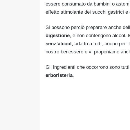
essere consumato da bambini o astemi.
effetto stimolante dei succhi gastrici e
Si possono perciò preparare anche del
digestione
, e non contengono alcool. 
senz’alcool,
adatto a tutti, buono per i
nostro benessere e vi proponiamo anc
Gli ingredienti che occorrono sono tutti
erboristeria
.