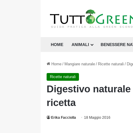
HOME
ANIMALI
BENESSERE N
Home
/
Mangiare naturale
/
Ricette naturali
/
Dig
Ricette naturali
Digestivo naturale 
ricetta
Erika Facciolla
18 Maggio 2016