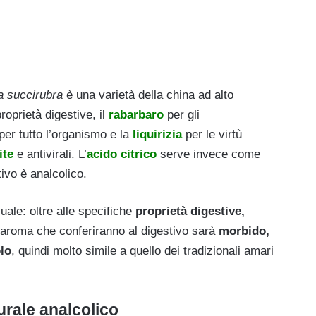
a s
uccirubra
è una varietà della china ad alto
roprietà digestive, il
rabarbaro
per gli
i per tutto l’organismo e la
liquirizia
per le virtù
ite
e antivirali. L’
acido citrico
serve invece come
ivo è analcolico.
uale: oltre alle specifiche
proprietà digestive,
 l’aroma che conferiranno al digestivo sarà
morbido,
lo
, quindi molto simile a quello dei tradizionali amari
urale analcolico