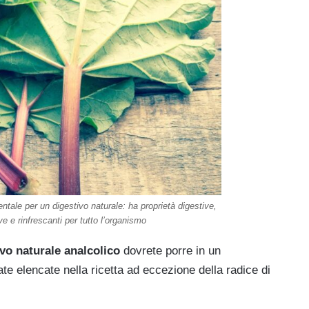
ntale per un digestivo naturale: ha proprietà digestive,
ve e rinfrescanti per tutto l’organismo
ivo naturale analcolico
dovrete porre in un
cate elencate nella ricetta ad eccezione della radice di
.