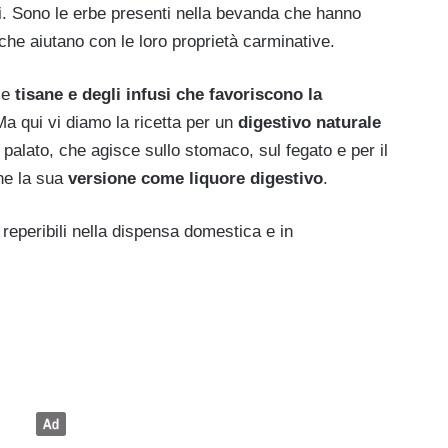
 Sono le erbe presenti nella bevanda che hanno
 che aiutano con le loro proprietà carminative.
le
tisane e degli infusi che favoriscono la
Ma qui vi diamo la ricetta per un
digestivo naturale
l palato, che agisce sullo stomaco, sul fegato e per il
he la sua
versione come
liquore digestivo
.
 reperibili nella dispensa domestica e in