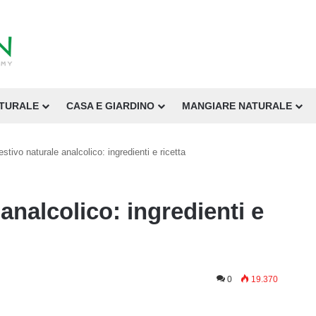
ATURALE
CASA E GIARDINO
MANGIARE NATURALE
estivo naturale analcolico: ingredienti e ricetta
analcolico: ingredienti e
0
19.370