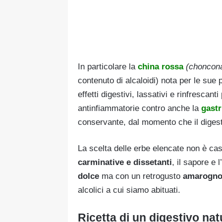
In particolare la
china rossa
(choncon
contenuto di alcaloidi) nota per le sue p
effetti digestivi, lassativi e rinfrescant
antinfiammatorie contro anche la
gastr
conservante, dal momento che il digest
La scelta delle erbe elencate non è cas
carminative e dissetanti
, il sapore e
dolce
ma con un retrogusto
amarogno
alcolici a cui siamo abituati.
Ricetta di un digestivo nat