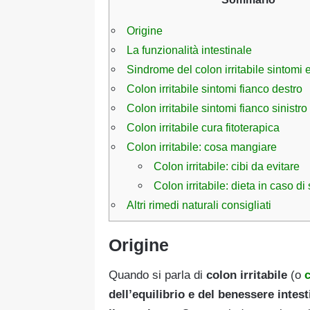
Origine
La funzionalità intestinale
Sindrome del colon irritabile sintomi 
Colon irritabile sintomi fianco destro
Colon irritabile sintomi fianco sinistro
Colon irritabile cura fitoterapica
Colon irritabile: cosa mangiare
Colon irritabile: cibi da evitare
Colon irritabile: dieta in caso di 
Altri rimedi naturali consigliati
Origine
Quando si parla di
colon irritabile
(o
c
dell’equilibrio e del benessere intest