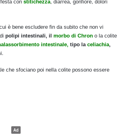
ifesta con
stitichezza
, diarrea, gonfiore, dolori
cui è bene escludere fin da subito che non vi
 di
polipi intestinali, il
morbo di Chron
o la colite
alassorbimento intestinale,
tipo la
celiachia
,
i.
nale che sfociano poi nella colite possono essere