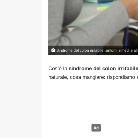
Sindrome del colon irritabile: sintomi, rimedi e a
Cos’è la
sindrome del colon irritabil
naturale, cosa mangiare: rispondiamo