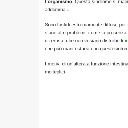
l’organismo
. Questa sindrome si man
addominali.
Sono fastidi estremamente diffusi, per 
siano altri problemi, come la presenza
ulcerosa, che non vi siano disturbi di
m
che può manifestarsi con questi sintom
I motivi di un’alterata funzione intesti
molteplici.