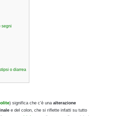
e segni
stipsi o diarrea
olite
) significa che c’è una
alterazione
inale
e del colon, che si riflette infatti su tutto