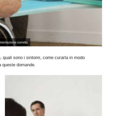
limentazione corretta
e
, quali sono i sintomi, come curarla in modo
 a queste domande.