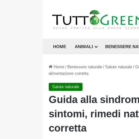
HOME
ANIMALI
BENESSERE N
Home
/
Benessere naturale
/
Salute naturale
/
Gu
alimentazione corretta
Salute naturale
Guida alla sindrome
sintomi, rimedi nat
corretta