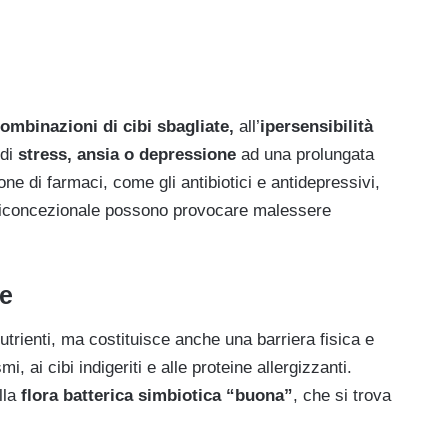
ombinazioni di cibi sbagliate,
all’
ipersensibilità
di
stress, ansia o depressione
ad una prolungata
one di farmaci, come gli antibiotici e antidepressivi,
anticoncezionale possono provocare malessere
le
nutrienti, ma costituisce anche una barriera fisica e
, ai cibi indigeriti e alle proteine allergizzanti.
lla
flora batterica simbiotica “buona”
, che si trova