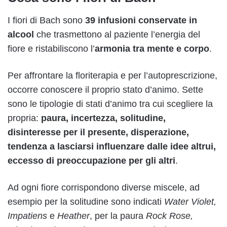
I fiori di Bach sono
39 infusioni conservate in
alcool
che
trasmettono al paziente l’energia del
fiore e ristabiliscono l’
armonia tra mente e corpo
.
Per affrontare la floriterapia e per l’autoprescrizione,
occorre conoscere il proprio stato d’animo. Sette
sono le tipologie di stati d’animo tra cui scegliere la
propria:
paura, incertezza, solitudine,
disinteresse per il presente, disperazione,
tendenza a lasciarsi influenzare dalle idee altrui,
eccesso di preoccupazione per gli altri
.
Ad ogni fiore corrispondono diverse miscele, ad
esempio per la solitudine sono indicati
Water Violet,
Impatiens
e
Heather
, per la paura
Rock Rose,