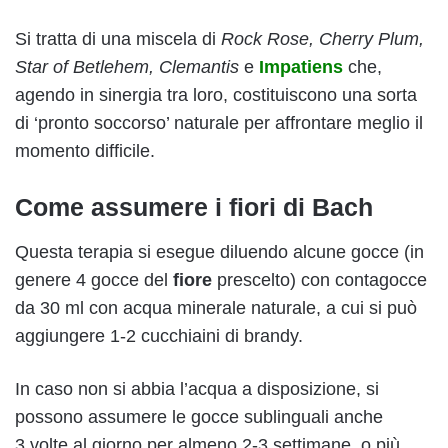
Si tratta di una miscela di
Rock Rose, Cherry Plum,
Star of Betlehem, Clemantis
e
Impatiens
che,
agendo in sinergia tra loro, costituiscono una sorta
di ‘pronto soccorso’ naturale per affrontare meglio il
momento difficile.
Come assumere i fiori di Bach
Questa terapia si esegue diluendo alcune gocce (in
genere 4 gocce del
fiore
prescelto) con contagocce
da 30 ml con acqua minerale naturale, a cui si può
aggiungere 1-2 cucchiaini di brandy.
In caso non si abbia l’acqua a disposizione, si
possono assumere le gocce sublinguali anche
3 volte al giorno per almeno 2-3 settimane, o più