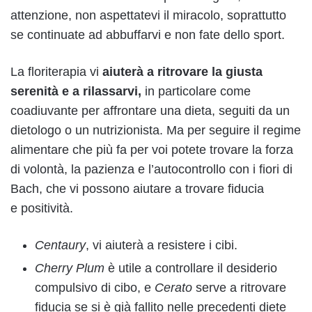
attenzione, non aspettatevi il miracolo, soprattutto
se continuate ad abbuffarvi e non fate dello sport.
La floriterapia vi
aiuterà a ritrovare la giusta
serenità e a rilassarvi,
in particolare come
coadiuvante per affrontare una dieta, seguiti da un
dietologo o un nutrizionista. Ma per seguire il regime
alimentare che più fa per voi potete trovare la forza
di volontà, la pazienza e l’autocontrollo con i fiori di
Bach, che vi possono aiutare a trovare fiducia
e positività.
Centaury
, vi aiuterà a resistere i cibi.
Cherry Plum
è utile a controllare il desiderio
compulsivo di cibo, e
Cerato
serve a ritrovare
fiducia se si è
già fallito nelle precedenti diete