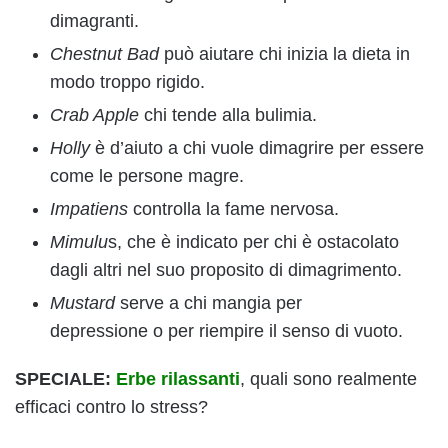
dimagranti.
Chestnut Bad
può aiutare
chi inizia la dieta in
modo troppo rigido.
Crab Apple
chi tende alla bulimia.
Holly
è d’aiuto a chi vuole dimagrire per essere
come le persone magre.
Impatiens
controlla la fame nervosa.
Mimulu
s, che è indicato per chi è ostacolato
dagli altri nel suo proposito di dimagrimento.
Mustard
serve a chi mangia per
depressione o per riempire il senso di vuoto.
SPECIALE:
Erbe rilassanti
, quali sono realmente
efficaci contro lo stress?