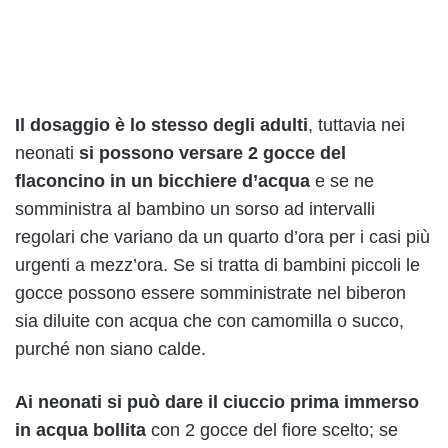
Il dosaggio è lo stesso degli adulti
, tuttavia nei
neonati
si possono versare 2 gocce del
flaconcino in un bicchiere d’acqua
e se ne
somministra al bambino un sorso ad intervalli
regolari che variano da un quarto d’ora per i casi più
urgenti a mezz’ora. Se si tratta di bambini piccoli le
gocce possono essere somministrate nel biberon
sia diluite con acqua che con camomilla o succo,
purché non siano calde.
Ai neonati si può dare il ciuccio prima immerso
in acqua bollita
con 2 gocce del fiore scelto; se