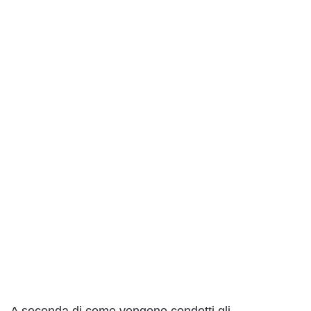
A seconda di come vengono condotti gli