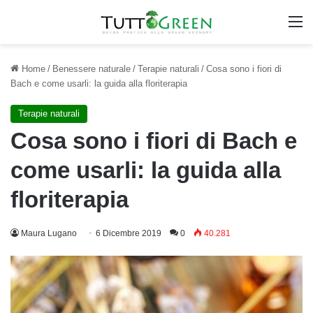
M
Home
/
Benessere naturale
/
Terapie naturali
/
Cosa sono i fiori di
Bach e come usarli: la guida alla floriterapia
Terapie naturali
Cosa sono i fiori di Bach e
come usarli: la guida alla
floriterapia
Maura Lugano
6 Dicembre 2019
0
40.281