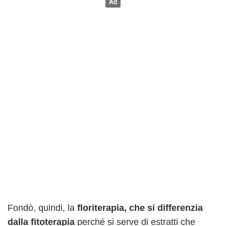
Fondò, quindi, la
floriterapia, che si differenzia
dalla fitoterapia
perché si serve di estratti che