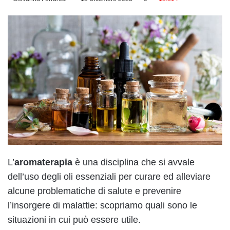
L’
aromaterapia
è una disciplina che si avvale
dell’uso degli oli essenziali per curare ed alleviare
alcune problematiche di salute e prevenire
l’insorgere di malattie: scopriamo quali sono le
situazioni in cui può essere utile.
Facebook
X
WhatsApp
Telegram