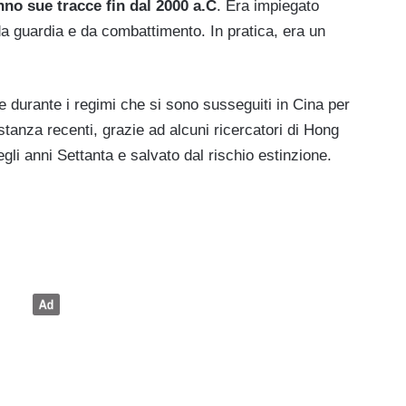
nno sue tracce fin dal 2000 a.C
. Era impiegato
 guardia e da combattimento. In pratica, era un
e durante i regimi che si sono susseguiti in Cina per
tanza recenti, grazie ad alcuni ricercatori di Hong
gli anni Settanta e salvato dal rischio estinzione.