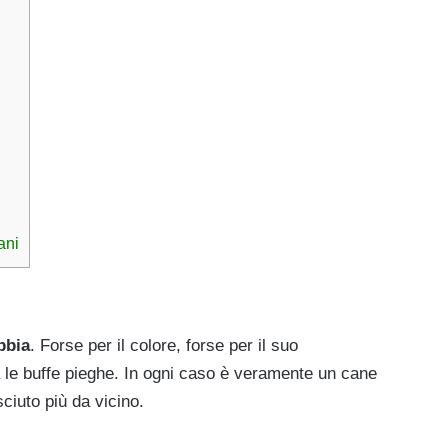
ani
bbia
. Forse per il colore, forse per il suo
a le buffe pieghe. In ogni caso è veramente un cane
ciuto più da vicino.