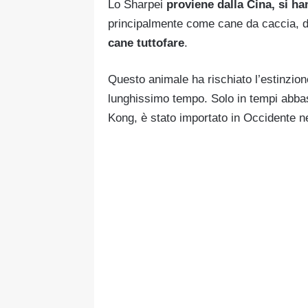
Lo Sharpei
proviene dalla Cina, si ha
principalmente come cane da caccia, da
cane tuttofare
.
Questo animale ha rischiato l’estinzion
lunghissimo tempo. Solo in tempi abbas
Kong, è stato importato in Occidente ne