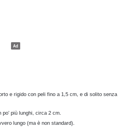
rto e rigido con peli fino a 1,5 cm, e di solito senza
n po’ più lunghi, circa 2 cm.
avvero lungo (ma è non standard).