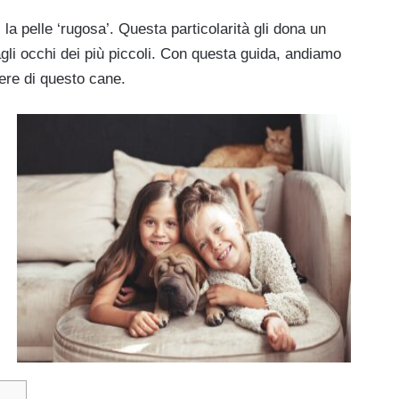
 la pelle ‘rugosa’. Questa particolarità gli dona un
agli occhi dei più piccoli. Con questa guida, andiamo
tere di questo cane.