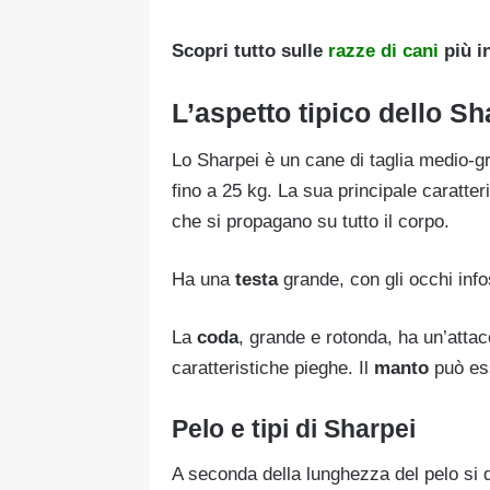
Scopri tutto sulle
razze di cani
più i
L’aspetto tipico dello Sh
Lo Sharpei è un cane di taglia medio-g
fino a 25 kg. La sua principale caratte
che si propagano su tutto il corpo.
Ha una
testa
grande, con gli occhi info
La
coda
, grande e rotonda, ha un’attac
caratteristiche pieghe. Il
manto
può ess
Pelo e tipi di Sharpei
A seconda della lunghezza del pelo si 