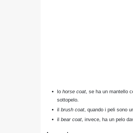
lo
horse coat
, se ha un mantello co
sottopelo.
il
brush coat
, quando i peli sono u
il
bear coat
, invece, ha un pelo d