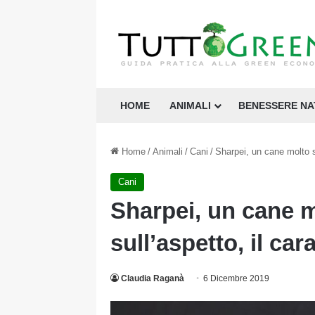
HOME
ANIMALI
BENESSERE N
Home
/
Animali
/
Cani
/
Sharpei, un cane molto spe
Cani
Sharpei, un cane m
sull’aspetto, il cara
Claudia Raganà
6 Dicembre 2019