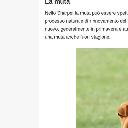
La muta
Nello Sharpei la muta può essere spetta
processo naturale di rinnovamento del p
nuovo, generalmente in primavera e au
una muta anche fuori stagione.