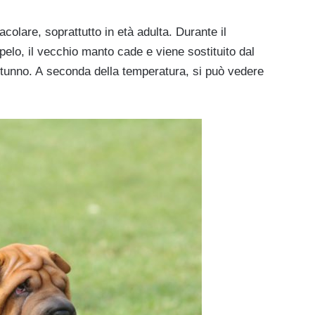
colare, soprattutto in età adulta. Durante il
elo, il vecchio manto cade e viene sostituito dal
tunno. A seconda della temperatura, si può vedere