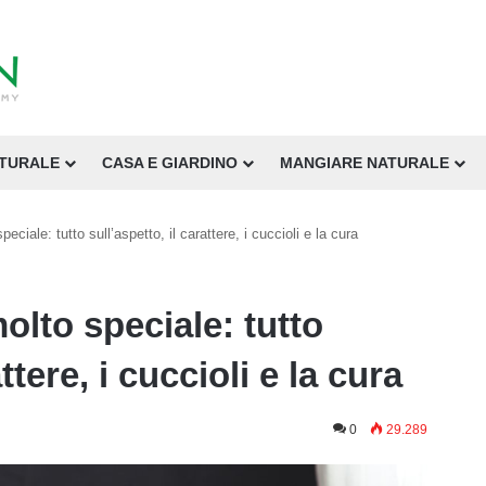
ATURALE
CASA E GIARDINO
MANGIARE NATURALE
ciale: tutto sull’aspetto, il carattere, i cuccioli e la cura
olto speciale: tutto
ttere, i cuccioli e la cura
0
29.289