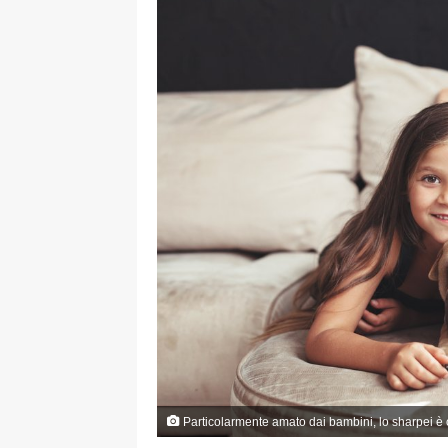
Particolarmente amato dai bambini, lo sharpei è 