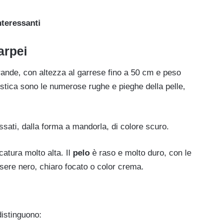
nteressanti
arpei
rande, con altezza al garrese fino a 50 cm e peso
ristica sono le numerose rughe e pieghe della pelle,
ssati, dalla forma a mandorla, di colore scuro.
catura molto alta. Il
pelo
è raso e molto duro, con le
ere nero, chiaro focato o color crema.
distinguono: