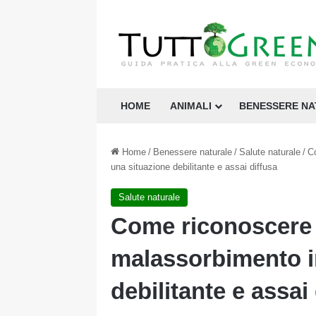
HOME
ANIMALI
BENESSERE N
Home
/
Benessere naturale
/
Salute naturale
/
Co
una situazione debilitante e assai diffusa
Salute naturale
Come riconoscere e
malassorbimento in
debilitante e assai