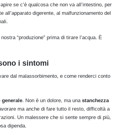
apire se c’è qualcosa che non va all’intestino, per
te all’apparato digerente, al malfunzionamento del
ali.
nostra “produzione” prima di tirare l’acqua. È
sono i sintomi
ivare dal malassorbimento, e come renderci conto
 generale
. Non è un dolore, ma una
stanchezza
avorare ma anche di fare tutto il resto, difficoltà a
razioni. Un malessere che si sente sempre di più,
osa dipenda.