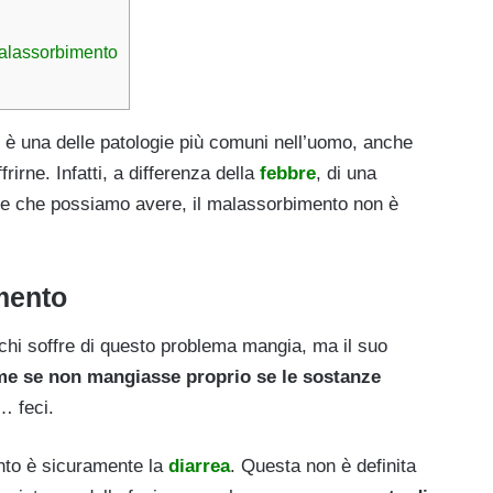
malassorbimento
 è una delle patologie più comuni nell’uomo, anche
irne. Infatti, a differenza della
febbre
, di una
lore che possiamo avere, il malassorbimento non è
mento
chi soffre di questo problema mangia, ma il suo
me se non mangiasse proprio se le sostanze
… feci.
nto è sicuramente la
diarrea
.
Questa non è definita