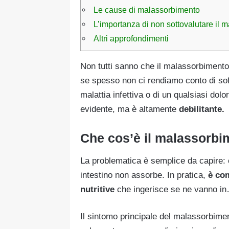
Le cause di malassorbimento
L’importanza di non sottovalutare il 
Altri approfondimenti
Non tutti sanno che il malassorbimento
se spesso non ci rendiamo conto di soffr
malattia infettiva o di un qualsiasi do
evidente, ma è altamente
debilitante.
Che cos’è il malassorbi
La problematica è semplice da capire: 
intestino non assorbe. In pratica,
è co
nutritive
che ingerisce se ne vanno in
Il sintomo principale del malassorbime