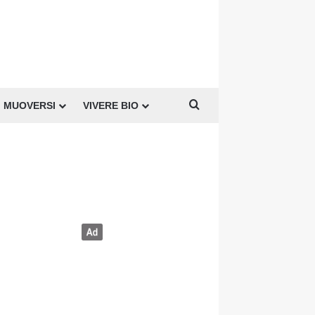
Cerca per
MUOVERSI
VIVERE BIO