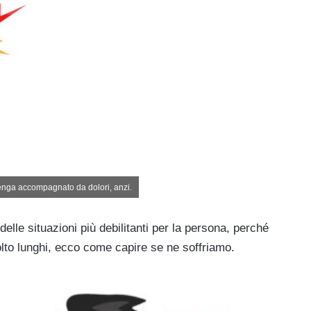
venga accompagnato da dolori, anzi.
elle situazioni più debilitanti per la persona, perché
lto lunghi, ecco come capire se ne soffriamo.