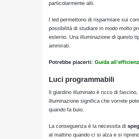
particolarmente alti.
I led permettono di risparmiare sui c
possibilità di studiare in modo molto pr
esterno. Una illuminazione di questo tipo
ammirati.
Potrebbe piacerti:
Guida all’efficien
Luci programmabili
Il giardino illuminato è ricco di fascino
illuminazione significa che vorrete pot
quando fa buio.
La conseguenza è la necessita di
speg
al mattino quando ci si alza e si ripre