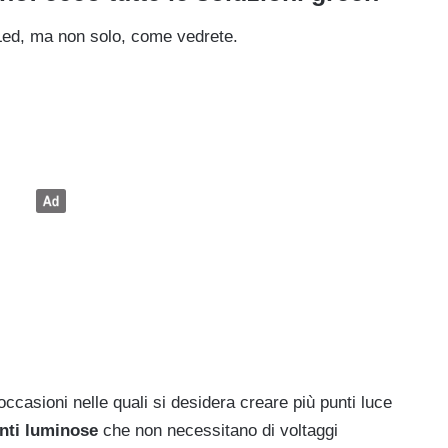
 Led, ma non solo, come vedrete.
occasioni nelle quali si desidera creare più punti luce
onti luminose
che non necessitano di voltaggi