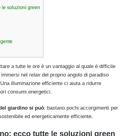
e le soluzioni green
igente
tare a tutte le ore è un vantaggio al quale è difficile
e immersi nel
relax
del proprio angolo di paradiso
Una illuminazione efficiente ci aiuta a ridurre
nori consumi energetici.
del giardino si può
: bastano pochi accorgimenti per
sostenibile ed energeticamente efficiente.
no: ecco tutte le soluzioni green