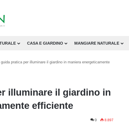
ATURALE
CASA E GIARDINO
MANGIARE NATURALE
 guida pratica per illuminare il giardino in maniera energeticamente
r illuminare il giardino in
mente efficiente
0
8.897