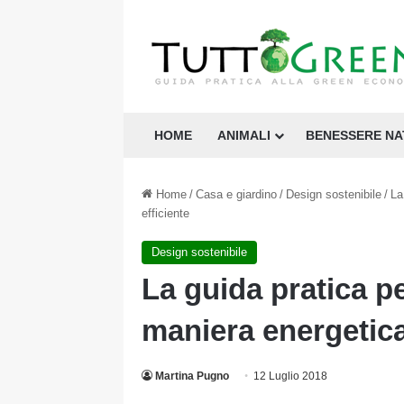
HOME
ANIMALI
BENESSERE N
Home
/
Casa e giardino
/
Design sostenibile
/
La
efficiente
Design sostenibile
La guida pratica pe
maniera energetica
Martina Pugno
12 Luglio 2018