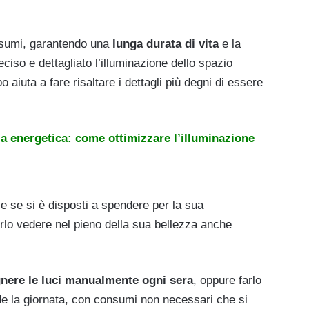
onsumi, garantendo una
lunga durata di vita
e la
eciso e dettagliato l’illuminazione dello spazio
 aiuta a fare risaltare i dettagli più degni di essere
za energetica: come ottimizzare l’illuminazione
, e se si è disposti a spendere per la sua
erlo vedere nel pieno della sua bellezza anche
nere le luci manualmente ogni sera
, oppure farlo
nde la giornata, con consumi non necessari che si