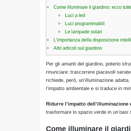
Come illuminare il giardino: ecco tutt
Luci a led
Luci programmabili
Le lampade solari
L’importanza della disposizione intell
Altri articoli sul giardino
Per gli amanti del giardino, poterlo sfrut
rinunciare: trascorrere piacevoli serat
richiede, però, un’illuminazione adatta. 
l’impatto ambientale e si traduce in mi
Ridurre l’impatto dell’illuminazione 
trasformare lo spazio verde in un’oasi 
Come illuminare il giardi