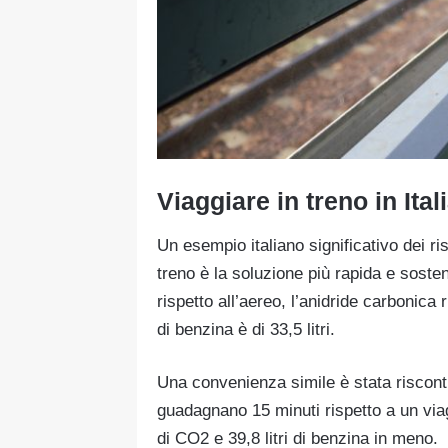
Viaggiare in treno in Ita
Un esempio italiano significativo dei ris
treno è la soluzione più rapida e sosten
rispetto all’aereo, l’anidride carbonica
di benzina è di 33,5 litri.
Una convenienza simile è stata riscontra
guadagnano 15 minuti rispetto a un vi
di CO2 e 39,8 litri di benzina in meno.