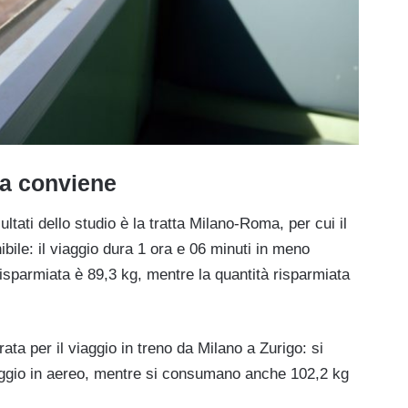
lia conviene
ultati dello studio è la tratta Milano-Roma, per cui il
ibile: il viaggio dura 1 ora e 06 minuti in meno
 risparmiata è 89,3 kg, mentre la quantità risparmiata
ta per il viaggio in treno da Milano a Zurigo: si
aggio in aereo, mentre si consumano anche 102,2 kg