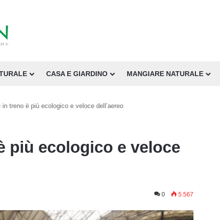
ATURALE
CASA E GIARDINO
MANGIARE NATURALE
 in treno è più ecologico e veloce dell’aereo
è più ecologico e veloce
0
5.567