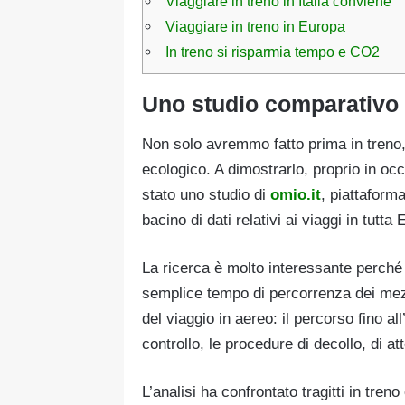
Viaggiare in treno in Italia conviene
Viaggiare in treno in Europa
In treno si risparmia tempo e CO2
Uno studio comparativo
Non solo avremmo fatto prima in treno
ecologico. A dimostrarlo, proprio in occ
stato uno studio di
omio.it
, piattaform
bacino di dati relativi ai viaggi in tutta
La ricerca è molto interessante perché 
semplice tempo di percorrenza dei mez
del viaggio in aereo: il percorso fino all
controllo, le procedure di decollo, di at
L’analisi ha confrontato tragitti in treno