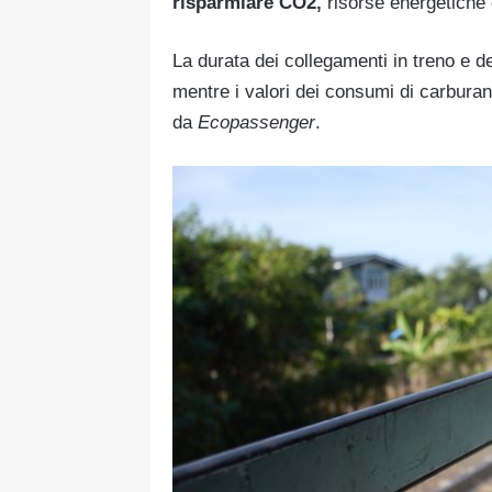
risparmiare CO2,
risorse energetiche 
La durata dei collegamenti in treno e dei
mentre i valori dei consumi di carburan
da
Ecopassenger
.