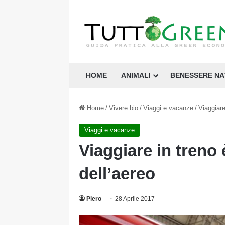
HOME
ANIMALI
BENESSERE N
Home
/
Vivere bio
/
Viaggi e vacanze
/
Viaggiare
Viaggi e vacanze
Viaggiare in treno 
dell’aereo
Piero
28 Aprile 2017