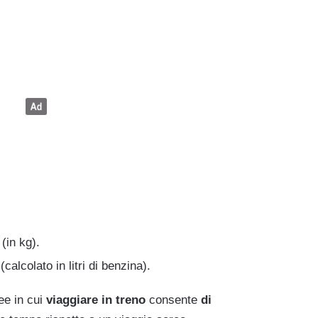
(in kg).
(calcolato in litri di benzina).
ee in cui
viaggiare in treno
consente
di