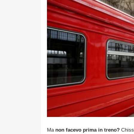
Ma
non facevo prima in treno?
Chissà