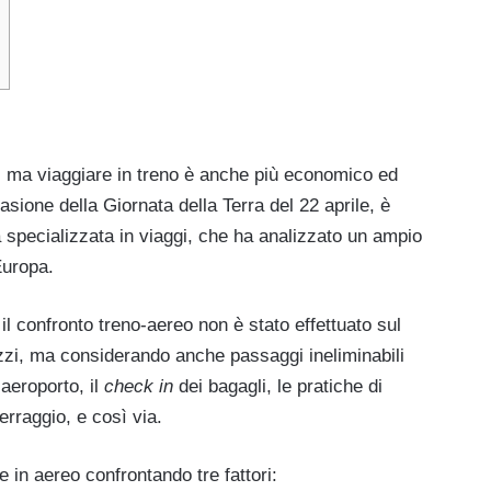
, ma viaggiare in treno è anche più economico ed
asione della Giornata della Terra del 22 aprile, è
a specializzata in viaggi, che ha analizzato un ampio
 Europa.
il confronto treno-aereo non è stato effettuato sul
zi, ma considerando anche passaggi ineliminabili
’aeroporto, il
check in
dei bagagli, le pratiche di
terraggio, e così via.
 e in aereo confrontando tre fattori: