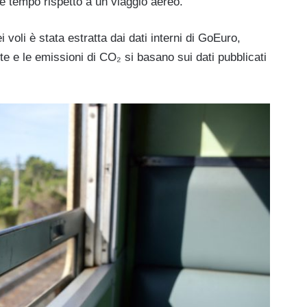
e tempo rispetto a un viaggio aereo.
 voli è stata estratta dai dati interni di GoEuro,
te e le emissioni di CO₂ si basano sui dati pubblicati