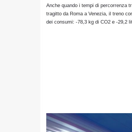
Anche quando i tempi di percorrenza tr
tragitto da Roma a Venezia, il treno c
dei consumi: -78,3 kg di CO2 e -29,2 lit